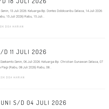
/D 18 JULI 2026
Senin, 13 Juli 2026: Keluarga Bp. Dontes Doloksaribu Selasa, 14 Juli 2026:
, 15 Juli 2026) Rabu, 15 Juli...
OK DOA HARIAN
/D 11 JULI 2026
 Soekamto Senin, 06 Juli 2026: Keluarga Bp. Christian Gunawan Selasa, 07
 Pagi (Rabu, 08 Juli 2026) Rabu, 08...
KOK DOA HARIAN
UNI S/D 04 JULI 2026