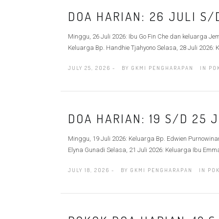
DOA HARIAN: 26 JULI S/
Minggu, 26 Juli 2026: Ibu Go Fin Che dan keluarga Jem
Keluarga Bp. Handhie Tjahyono Selasa, 28 Juli 2026: 
JULY 25, 2026 -
BY
GKMI PENGHARAPAN
IN
PO
DOA HARIAN: 19 S/D 25 
Minggu, 19 Juli 2026: Keluarga Bp. Edwien Purnowinard
Elyna Gunadi Selasa, 21 Juli 2026: Keluarga Ibu Emm
JULY 18, 2026 -
BY
GKMI PENGHARAPAN
IN
PO