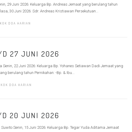
nin, 29 Juni 2026: Keluarga Bp. Andreas Jemaat yang berulang tahun
asa, 30 Juni 2026: Sdr. Andreas Kristiawan Persekutuan...
KOK DOA HARIAN
/D 27 JUNI 2026
ga Senin, 22 Juni 2026: Keluarga Bp. Yohanes Setiawan Dadi Jemaat yang
ng berulang tahun Pernikahan: -Bp. & Ibu...
OKOK DOA HARIAN
/D 20 JUNI 2026
i Suwito Senin, 15 Juni 2026: Keluarga Bp. Tegar Yuda Aditama Jemaat