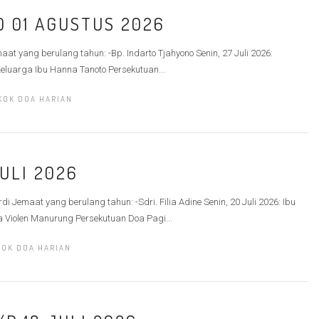
D 01 AGUSTUS 2026
aat yang berulang tahun: -Bp. Indarto Tjahyono Senin, 27 Juli 2026:
Keluarga Ibu Hanna Tanoto Persekutuan...
KOK DOA HARIAN
JULI 2026
i Jemaat yang berulang tahun: -Sdri. Filia Adine Senin, 20 Juli 2026: Ibu
a Violen Manurung Persekutuan Doa Pagi...
KOK DOA HARIAN