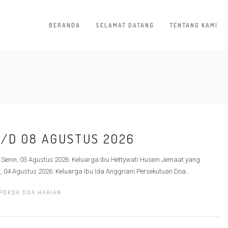
BERANDA
SELAMAT DATANG
TENTANG KAMI
S/D 08 AGUSTUS 2026
 Senin, 03 Agustus 2026: Keluarga Ibu Hettywati Husein Jemaat yang
 04 Agustus 2026: Keluarga Ibu Ida Anggriani Persekutuan Doa...
POKOK DOA HARIAN