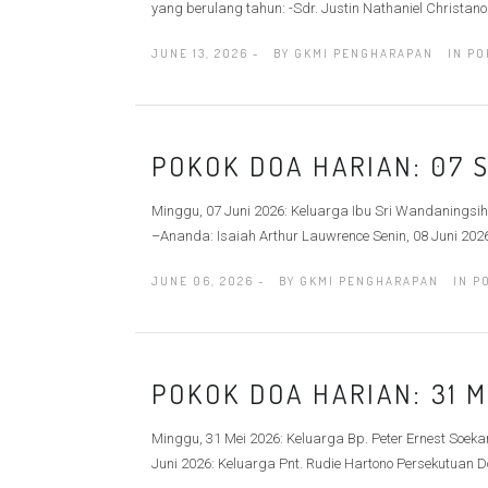
yang berulang tahun: -Sdr. Justin Nathaniel Christano
JUNE 13, 2026 -
BY
GKMI PENGHARAPAN
IN
PO
POKOK DOA HARIAN: 07 S
Minggu, 07 Juni 2026: Keluarga Ibu Sri Wandaningsih
–Ananda: Isaiah Arthur Lauwrence Senin, 08 Juni 2026
JUNE 06, 2026 -
BY
GKMI PENGHARAPAN
IN
P
POKOK DOA HARIAN: 31 M
Minggu, 31 Mei 2026: Keluarga Bp. Peter Ernest Soekam
Juni 2026: Keluarga Pnt. Rudie Hartono Persekutuan Do