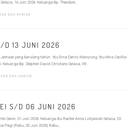
 Selasa, 16 Juni 2026: Keluarga Bp. Theodore...
KOK DOA HARIAN
/D 13 JUNI 2026
 Jemaat yang berulang tahun: -Ibu Erna Dervis Manurung -Ibu Mira Cecillia
: Keluarga Bp. Stephen David Christano Selasa, 09...
OKOK DOA HARIAN
EI S/D 06 JUNI 2026
to Senin, 01 Juni 2026: Keluarga Ibu Rachel Anna Listijawati Selasa, 02
a Pagi (Rabu, 03 Juni 2026) Rabu,...