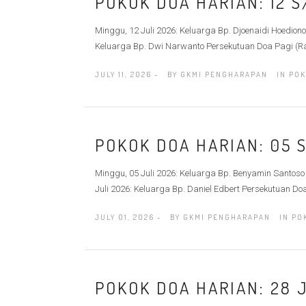
POKOK DOA HARIAN: 12 S
Minggu, 12 Juli 2026: Keluarga Bp. Djoenaidi Hoediono 
Keluarga Bp. Dwi Narwanto Persekutuan Doa Pagi (Rabu
JULY 11, 2026 -
BY
GKMI PENGHARAPAN
IN
POK
POKOK DOA HARIAN: 05 S
Minggu, 05 Juli 2026: Keluarga Bp. Benyamin Santoso
Juli 2026: Keluarga Bp. Daniel Edbert Persekutuan Doa
JULY 01, 2026 -
BY
GKMI PENGHARAPAN
IN
PO
POKOK DOA HARIAN: 28 J