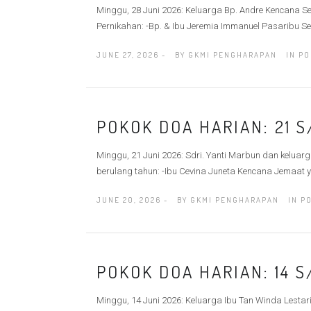
Minggu, 28 Juni 2026: Keluarga Bp. Andre Kencana Se
Pernikahan: -Bp. & Ibu Jeremia Immanuel Pasaribu Sel
JUNE 27, 2026 -
BY
GKMI PENGHARAPAN
IN
PO
POKOK DOA HARIAN: 21 S
Minggu, 21 Juni 2026: Sdri. Yanti Marbun dan keluar
berulang tahun: -Ibu Cevina Juneta Kencana Jemaat ya
JUNE 20, 2026 -
BY
GKMI PENGHARAPAN
IN
P
POKOK DOA HARIAN: 14 S
Minggu, 14 Juni 2026: Keluarga Ibu Tan Winda Lestar