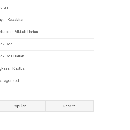
oran
ayan Kebaktian
bacaan Alkitab Harian
ok Doa
ok Doa Harian
gkasan Khotbah
ategorized
Popular
Recent