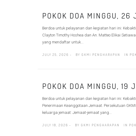
POKOK DOA MINGGU, 26 
Berdoa untuk pelayanan dan kegiatan hari ini: Keba
Clayton Timothy Hoshea dan An. Matteo Elikai Setiaw
yang mendaftar untuk...
JULY 25, 2026 -
BY
GKMI PENGHARAPAN
IN
PO
POKOK DOA MINGGU, 19 J
Berdoa untuk pelayanan dan kegiatan hari ini: Kebak
Penerimaan Keanggotaan Jemaat. Persekutuan GKMI P
keluarga jemaat: Jemaat-jemaat yang...
JULY 18, 2026 -
BY
GKMI PENGHARAPAN
IN
PO