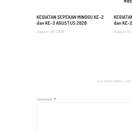
Re
KEGIATAN SEPEKAN MINGGU KE-2
KEGIATA
dan KE-3 AGUSTUS 2026
dan KE-
August 09, 2026
August 01,
Your email address will 
*
Comment