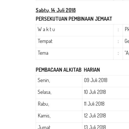
Sabtu, 14 Juli 2018
PERSEKUTUAN PEMBINAAN JEMAAT
W a k t u
:
Pk
Tempat
:
Ge
Tema
:
“A
PEMBACAAN ALKITAB
HARIAN
Senin,
09 Juli 2018
Selasa,
10 Juli 2018
Rabu,
11 Juli 2018
Kamis,
12 Juli 2018
Jumat,
13 Juli 2018