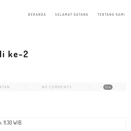
BERANDA
SELAMAT DATANG
TENTANG KAMI
li ke-2
ATAN
NO COMMENTS
534
. 11.30 WIB.