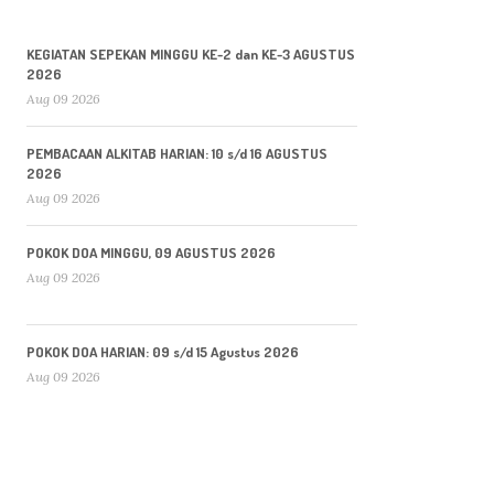
KEGIATAN SEPEKAN MINGGU KE-2 dan KE-3 AGUSTUS
2026
Aug 09 2026
PEMBACAAN ALKITAB HARIAN: 10 s/d 16 AGUSTUS
2026
Aug 09 2026
POKOK DOA MINGGU, 09 AGUSTUS 2026
Aug 09 2026
POKOK DOA HARIAN: 09 s/d 15 Agustus 2026
Aug 09 2026