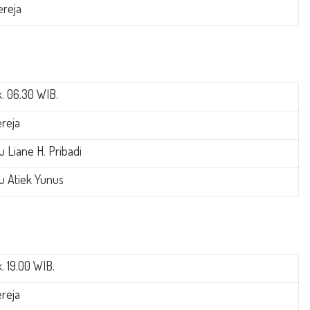
ereja
. 06.30 WIB.
reja
u Liane H. Pribadi
u Atiek Yunus
. 19.00 WIB.
reja