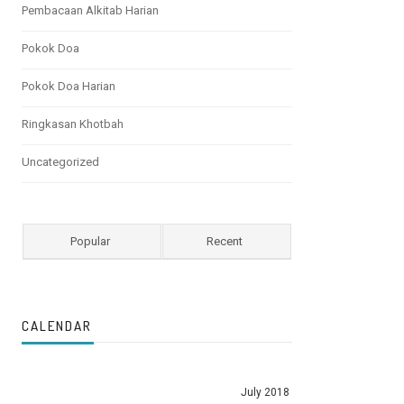
Pembacaan Alkitab Harian
Pokok Doa
Pokok Doa Harian
Ringkasan Khotbah
Uncategorized
Popular
Recent
CALENDAR
July 2018