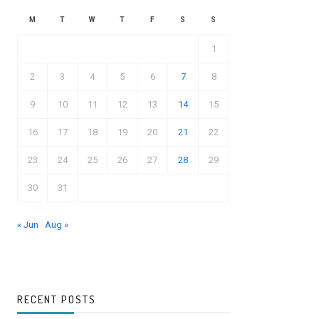
M
T
W
T
F
S
S
1
2
3
4
5
6
7
8
9
10
11
12
13
14
15
16
17
18
19
20
21
22
23
24
25
26
27
28
29
30
31
« Jun
Aug »
RECENT POSTS