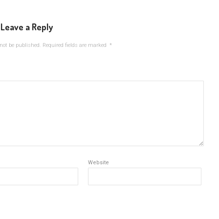
Leave a Reply
not be published.
Required fields are marked
*
Website