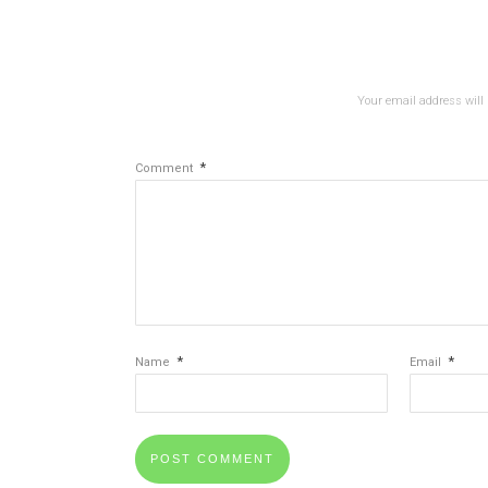
Your email address will 
*
Comment
*
*
Name
Email