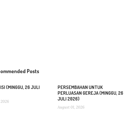
commended Posts
SI (MINGGU, 26 JULI
PERSEMBAHAN UNTUK
PERLUASAN GEREJA (MINGGU, 26
JULI 2026)
 2026
August 01, 2026