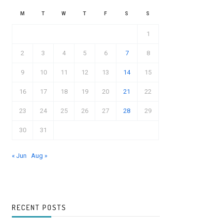
M
T
W
T
F
S
S
1
2
3
4
5
6
7
8
9
10
11
12
13
14
15
16
17
18
19
20
21
22
23
24
25
26
27
28
29
30
31
« Jun
Aug »
RECENT POSTS