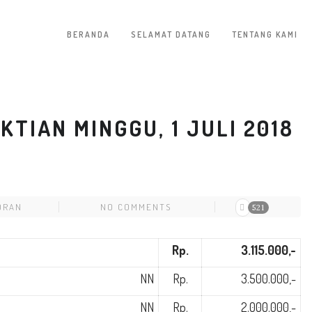
BERANDA
SELAMAT DATANG
TENTANG KAMI
TIAN MINGGU, 1 JULI 2018
ORAN
NO COMMENTS
521
Rp.
3.115.000
,-
NN
Rp.
3.500.000,-
NN
Rp.
2.000.000,-