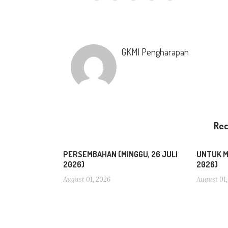
GKMI Pengharapan
Re
PERSEMBAHAN (MINGGU, 26 JULI
UNTUK MI
2026)
2026)
August 01, 2026
August 01,