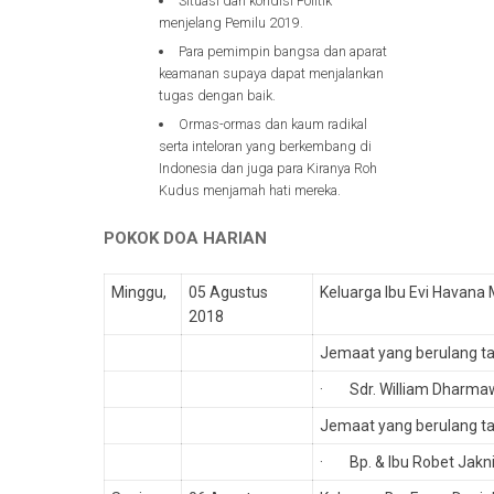
Situasi dan kondisi Politik
menjelang Pemilu 2019.
Para pemimpin bangsa dan aparat
keamanan supaya dapat menjalankan
tugas dengan baik.
Ormas-ormas dan kaum radikal
serta inteloran yang berkembang di
Indonesia dan juga para Kiranya Roh
Kudus menjamah hati mereka.
POKOK DOA HARIAN
Minggu,
05 Agustus
Keluarga Ibu Evi Havana
2018
Jemaat yang berulang t
· Sdr. William Dharma
Jemaat yang berulang ta
· Bp. & Ibu Robet Jakn