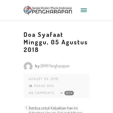
Doa Syafaat
Minggu, 05 Agustus
2018
by
GKMI Pengharapan
AUGUST 04, 2018
IN
POKOK DOA
NO COMMENTS
1579
Berdoa untuk Kebaktian hari ini: