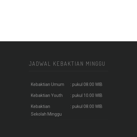
JADWAL KEBAKTIAN MINGGU
Kebaktian Umum
: pukul 08.00 WIB
Kebaktian Youth
: pukul 10.00 WIB
Kebaktian
: pukul 08.00 WIB
Sekolah Minggu