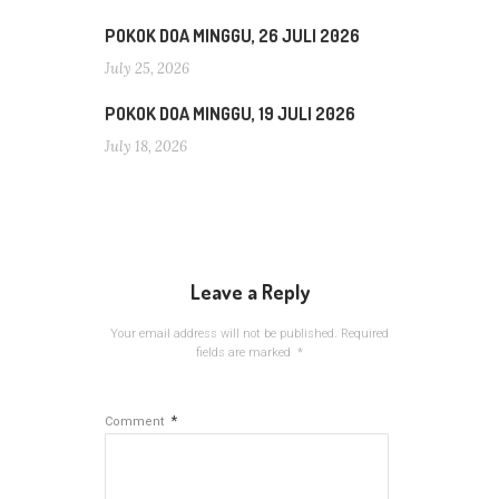
POKOK DOA MINGGU, 26 JULI 2026
July 25, 2026
POKOK DOA MINGGU, 19 JULI 2026
July 18, 2026
Leave a Reply
Your email address will not be published.
Required
fields are marked
*
*
Comment