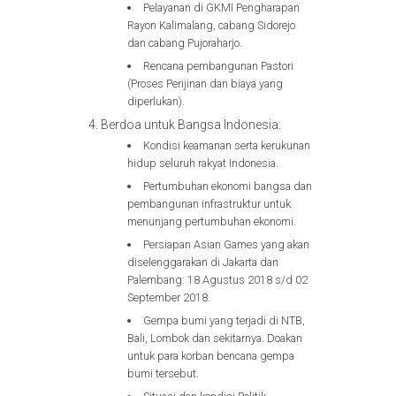
Pelayanan di GKMI Pengharapan
Rayon Kalimalang, cabang Sidorejo
dan cabang Pujoraharjo.
Rencana pembangunan Pastori
(Proses Perijinan dan biaya yang
diperlukan).
Berdoa untuk Bangsa Indonesia:
Kondisi keamanan serta kerukunan
hidup seluruh rakyat Indonesia.
Pertumbuhan ekonomi bangsa dan
pembangunan infrastruktur untuk
menunjang pertumbuhan ekonomi.
Persiapan Asian Games yang akan
diselenggarakan di Jakarta dan
Palembang: 18 Agustus 2018 s/d 02
September 2018.
Gempa bumi yang terjadi di NTB,
Bali, Lombok dan sekitarnya. Doakan
untuk para korban bencana gempa
bumi tersebut.