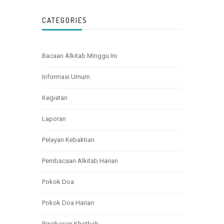
CATEGORIES
Bacaan Alkitab Minggu Ini
Informasi Umum
Kegiatan
Laporan
Pelayan Kebaktian
Pembacaan Alkitab Harian
Pokok Doa
Pokok Doa Harian
Ringkasan Khotbah