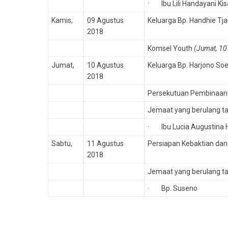
· Ibu Lili Handayani Ki
Kamis,
09 Agustus
Keluarga Bp. Handhie Tj
2018
Komsel Youth
(Jumat, 10
Jumat,
10 Agustus
Keluarga Bp. Harjono S
2018
Persekutuan Pembinaan
Jemaat yang berulang t
· Ibu Lucia Augustina 
Sabtu,
11 Agustus
Persiapan Kebaktian dan
2018
Jemaat yang berulang t
· Bp. Suseno