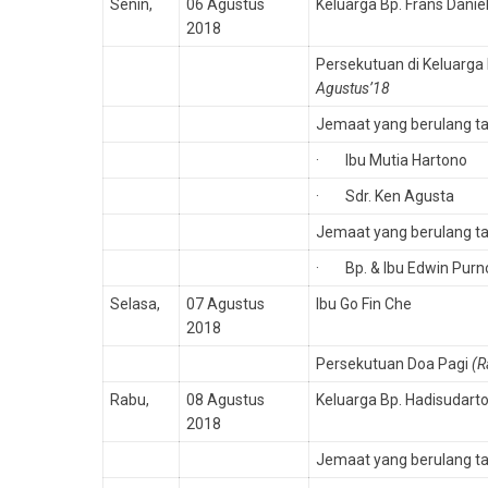
Senin,
06 Agustus
Keluarga Bp. Frans Daniel
2018
Persekutuan di Keluarga 
Agustus’18
Jemaat yang berulang t
· Ibu Mutia Hartono
· Sdr. Ken Agusta
Jemaat yang berulang ta
· Bp. & Ibu Edwin Purn
Selasa,
07 Agustus
Ibu Go Fin Che
2018
Persekutuan Doa Pagi
(R
Rabu,
08 Agustus
Keluarga Bp. Hadisudart
2018
Jemaat yang berulang t