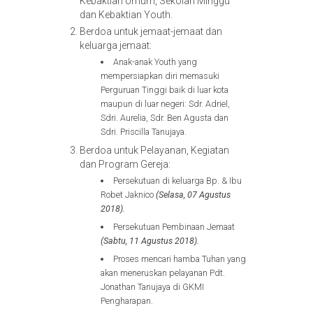
Kebaktian Umum, Sekolah Minggu
dan Kebaktian Youth.
Berdoa untuk jemaat-jemaat dan
keluarga jemaat:
Anak-anak Youth yang
mempersiapkan diri memasuki
Perguruan Tinggi baik di luar kota
maupun di luar negeri: Sdr. Adriel,
Sdri. Aurelia, Sdr. Ben Agusta dan
Sdri. Priscilla Tanujaya.
Berdoa untuk Pelayanan, Kegiatan
dan Program Gereja:
Persekutuan di keluarga Bp. & Ibu
Robet Jaknico
(Selasa, 07 Agustus
2018).
Persekutuan Pembinaan Jemaat
(Sabtu, 11 Agustus 2018).
Proses mencari hamba Tuhan yang
akan meneruskan pelayanan Pdt.
Jonathan Tanujaya di GKMI
Pengharapan.