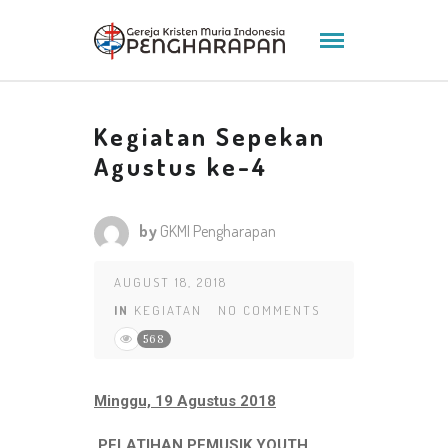
Kegiatan Sepekan
Agustus ke-4
by
GKMI Pengharapan
AUGUST 18, 2018
IN
KEGIATAN
NO COMMENTS
568
Minggu,
19 Agustus 2018
PELATIHAN PEMUSIK YOUTH