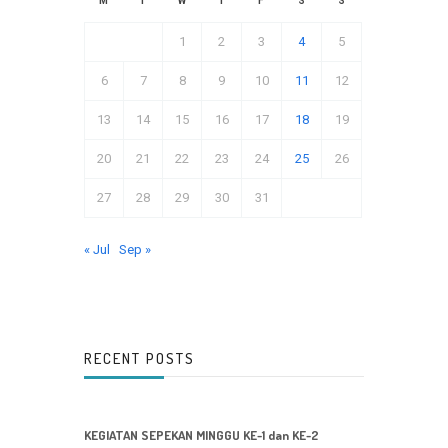
M
T
W
T
F
S
S
1
2
3
4
5
6
7
8
9
10
11
12
13
14
15
16
17
18
19
20
21
22
23
24
25
26
27
28
29
30
31
« Jul
Sep »
RECENT POSTS
KEGIATAN SEPEKAN MINGGU KE-1 dan KE-2