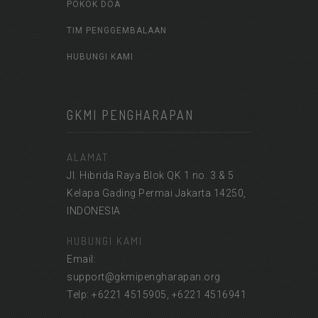
POKOK DOA
TIM PENGGEMBALAAN
HUBUNGI KAMI
GKMI PENGHARAPAN
ALAMAT
Jl. Hibrida Raya Blok QK 1 no. 3 & 5
Kelapa Gading Permai Jakarta 14250,
INDONESIA
HUBUNGI KAMI
Email:
support@gkmipengharapan.org
Telp: +6221 4515905, +6221 4516941