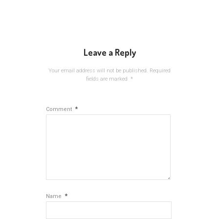
Leave a Reply
Your email address will not be published.
Required
fields are marked
*
*
Comment
*
Name