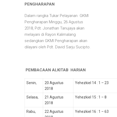
PENGHARAPAN
Dalam rangka Tukar Pelayanan GKMI
Pengharapan Minggu, 26 Agustus
2018, Pdt. Jonathan Tanujaya akan
melayani di Rayon Kalimalang
sedangkan GKMI Pengharapan akan
dilayani oleh Pdt. David Sarju Sucipto.
PEMBACAAN ALKITAB
HARIAN
Senin,
20 Agustus
Yehezkiel 14 : 1 – 23
2018
Selasa,
21 Agustus
Yehezkiel 15 : 1 – 8
2018
Rabu,
22 Agustus
Yehezkiel 16 : 1 – 63