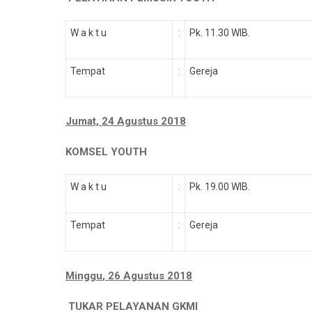
:
W a k t u
Pk. 11.30 WIB.
:
Tempat
Gereja
Jumat, 24 Agustus 2018
KOMSEL YOUTH
:
W a k t u
Pk. 19.00 WIB.
:
Tempat
Gereja
Minggu
,
26 Agustus 2018
TUKAR PELAYANAN GKMI