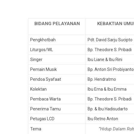
BIDANG PELAYANAN
KEBAKTIAN UMU
Pengkhotbah
Pdt. David Sarju Sucipto
Liturgos/WL
Bp. Theodore S. Pribadi
Singer
Ibu Liane & Ibu Rini
Pemain Musik
Bp. Anton Sri Probiyant
Pendoa Syafaat
Bp. Hendratmo
Kolektan
Ibu Erna & Ibu Emma
Pembaca Warta
Bp. Theodore S. Pribadi
Penerima Tamu
Bp. & Ibu Hadisudarto
Petugas LCD
Ibu Retno Anton
“Hidup Dalam Roh
Tema