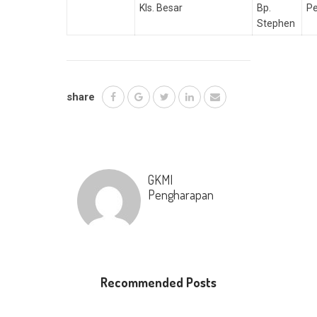
Kls. Besar
Bp.
P
Stephen
share
GKMI
Pengharapan
Recommended Posts