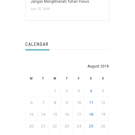
Jangan Mengkhianati Tuhan Yesus
Apr 22, 2018
CALENDAR
August 2018
M
T
W
T
F
S
S
1
2
3
4
5
6
7
8
9
10
11
12
13
14
15
16
17
18
19
20
21
22
23
24
25
26