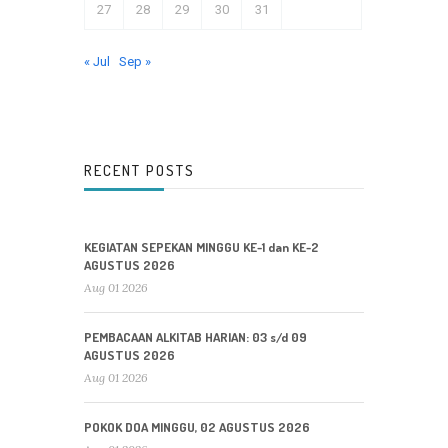
27
28
29
30
31
« Jul
Sep »
RECENT POSTS
KEGIATAN SEPEKAN MINGGU KE-1 dan KE-2
AGUSTUS 2026
Aug 01 2026
PEMBACAAN ALKITAB HARIAN: 03 s/d 09
AGUSTUS 2026
Aug 01 2026
POKOK DOA MINGGU, 02 AGUSTUS 2026