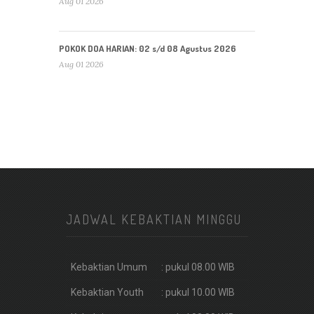
Aug 01 2026
POKOK DOA HARIAN: 02 s/d 08 Agustus 2026
Aug 01 2026
JADWAL KEBAKTIAN MINGGU
Kebaktian Umum
: pukul 08.00 WIB
Kebaktian Youth
: pukul 10.00 WIB