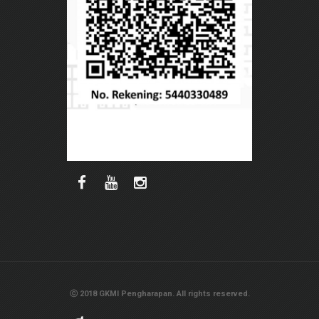
ⓒ 2018 GKMI Pengharapan. All rights reserved.