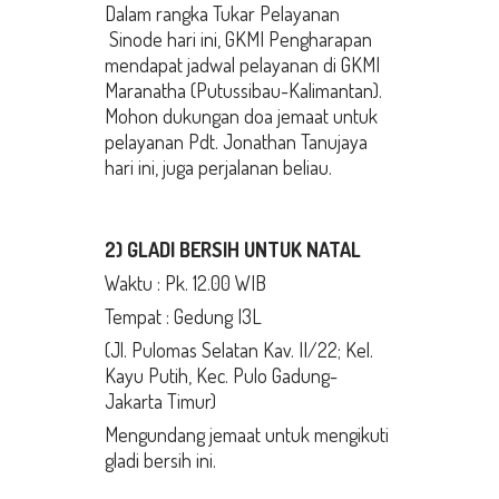
Dalam rangka Tukar Pelayanan
Sinode hari ini, GKMI Pengharapan
mendapat jadwal pelayanan di GKMI
Maranatha (Putussibau-Kalimantan).
Mohon dukungan doa jemaat untuk
pelayanan Pdt. Jonathan Tanujaya
hari ini, juga perjalanan beliau.
2) GLADI BERSIH
UNTUK NATAL
Waktu : Pk. 12.00 WIB
Tempat : Gedung I3L
(Jl. Pulomas Selatan Kav. II/22; Kel.
Kayu Putih, Kec. Pulo Gadung-
Jakarta Timur)
Mengundang jemaat untuk mengikuti
gladi bersih ini.