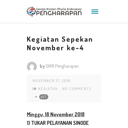
Kegiatan Sepekan
November ke-4
by
GKMI Pengharapan
NOVEMBER 17, 2018
IN
KEGIATAN
NO COMMENTS
617
Minggu,
18 November 2018
1) TUKAR PELAYANAN SINODE