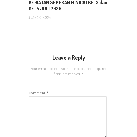
KEGIATAN SEPEKAN MINGGU KE-3 dan
KE-4 JULI 2026
July 18, 2026
Leave a Reply
Your email address will not be published.
Required
fields are marked
*
*
Comment