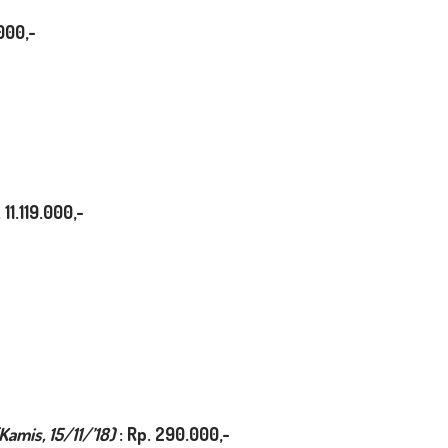
000,-
1.119.000,-
Kamis, 1
5
/11/’18)
:
Rp. 290.000,-