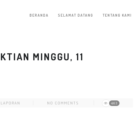
BERANDA
SELAMAT DATANG
TENTANG KAMI
TIAN MINGGU, 11
LAPORAN
NO COMMENTS
463