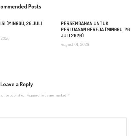
commended Posts
SI (MINGGU, 26 JULI
PERSEMBAHAN UNTUK
PERLUASAN GEREJA (MINGGU, 26
JULI 2026)
 2026
August 01, 2026
Leave a Reply
not be published.
Required fields are marked
*