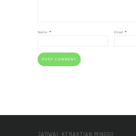
*
*
Name
Email
JADWAL KEBAKTIAN MINGGU