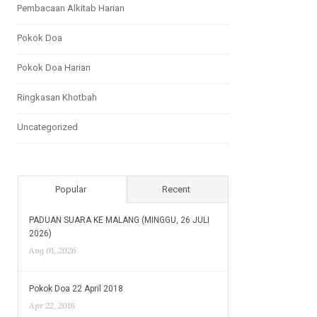
Pembacaan Alkitab Harian
Pokok Doa
Pokok Doa Harian
Ringkasan Khotbah
Uncategorized
Popular
Recent
PADUAN SUARA KE MALANG (MINGGU, 26 JULI
2026)
Aug 01, 2026
Pokok Doa 22 April 2018
Apr 22, 2018