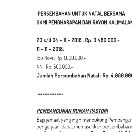
PERSEMBAHAN
UNTUK NATAL BERSAMA
GKMI PENGHARAPAN DAN RAYON KALIMALA
23 s/d 04 – 11 – 2018 : Rp. 3.480
.000,-
11 – 11 – 2018:
Ibu Novi : Rp. 1.000.000,-
NN : Rp. 500.000,-
Jumlah Persembahan Natal : Rp. 4.980
.00
===========
PEMBANGUNAN RUMAH PASTORI
Bagi jemaat yang ingin mendukung Pembanguna
pengerjaan, dapat memasukkan persembahanny