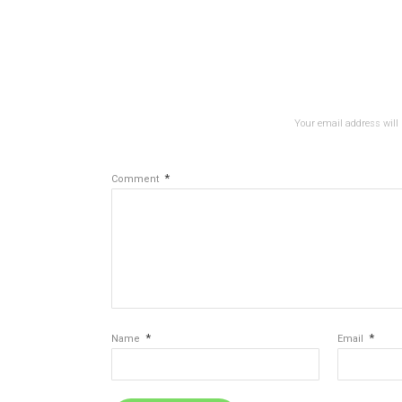
Your email address will 
*
Comment
*
*
Name
Email