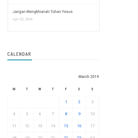
Jangan Mengkhianati Tuhan Yesus
Apr 22, 2018
CALENDAR
March 2019
M
T
W
T
F
S
S
1
2
3
4
5
6
7
8
9
10
11
12
13
14
15
16
17
18
19
20
21
22
23
24