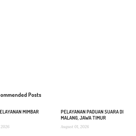
commended Posts
ELAYANAN MIMBAR
PELAYANAN PADUAN SUARA DI
MALANG, JAWA TIMUR
 2026
August 01, 2026