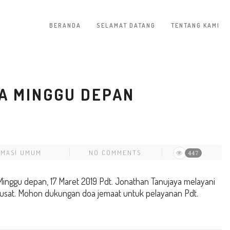
BERANDA
SELAMAT DATANG
TENTANG KAMI
A MINGGU DEPAN
RMASI UMUM
NO COMMENTS
447
nggu depan, 17 Maret 2019 Pdt. Jonathan Tanujaya melayani
 Pusat. Mohon dukungan doa jemaat untuk pelayanan Pdt.