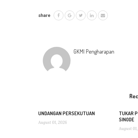
share
GKMI Pengharapan
Re
UNDANGAN PERSEKUTUAN
TUKAR P
SINODE
August 01, 2026
August 01,