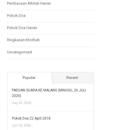
Pembacaan Alkitab Harian
Pokok Doa
Pokok Doa Harian
Ringkasan Khotbah
Uncategorized
Popular
Recent
PADUAN SUARA KE MALANG (MINGGU, 26 JULI
2026)
Aug 01, 2026
Pokok Doa 22 April 2018
Apr 22, 2018