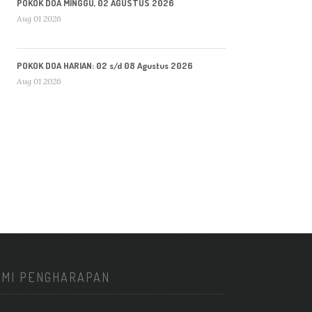
POKOK DOA MINGGU, 02 AGUSTUS 2026
Aug 01 2026
POKOK DOA HARIAN: 02 s/d 08 Agustus 2026
Aug 01 2026
KMI PENGHARAPAN