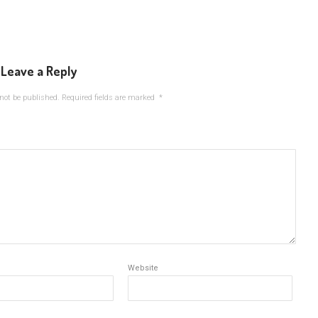
Leave a Reply
not be published.
Required fields are marked
*
Website