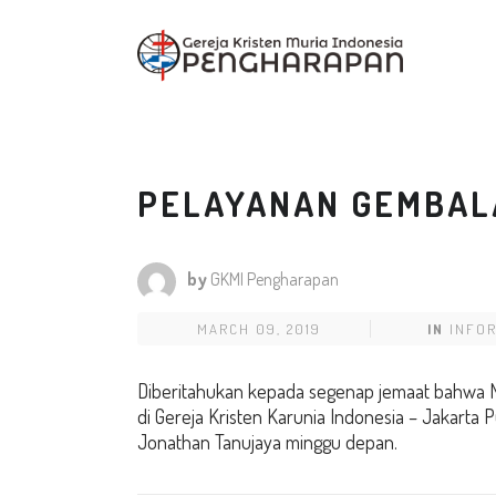
PELAYANAN GEMBAL
by
GKMI Pengharapan
MARCH 09, 2019
IN
INFO
Diberitahukan kepada segenap jemaat bahwa Mi
di Gereja Kristen Karunia Indonesia – Jakarta
Jonathan Tanujaya minggu depan.