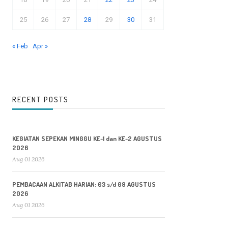
25
26
27
28
29
30
31
« Feb
Apr »
RECENT POSTS
KEGIATAN SEPEKAN MINGGU KE-1 dan KE-2 AGUSTUS
2026
Aug 01 2026
PEMBACAAN ALKITAB HARIAN: 03 s/d 09 AGUSTUS
2026
Aug 01 2026