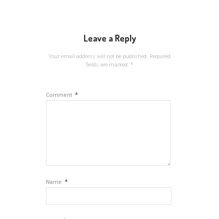
Leave a Reply
Your email address will not be published.
Required
fields are marked
*
*
Comment
*
Name