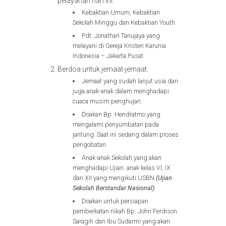
pelayanan hari ini:
Kebaktian Umum, Kebaktian
Sekolah Minggu dan Kebaktian Youth.
Pdt. Jonathan Tanujaya yang
melayani di Gereja Kristen Karunia
Indonesia – Jakarta Pusat.
Berdoa untuk jemaat-jemaat:
Jemaat yang sudah lanjut usia dan
juga anak-anak dalam menghadapi
cuaca musim penghujan.
Doakan Bp. Hendratmo yang
mengalami penyumbatan pada
jantung. Saat ini sedang dalam proses
pengobatan.
Anak-anak Sekolah yang akan
menghadapi Ujian: anak kelas VI, IX
dan XII yang mengikuti USBN
(Ujian
Sekolah Berstandar Nasional).
Doakan untuk persiapan
pemberkatan nikah Bp. John Ferdison
Saragih dan Ibu Sudarmi yang akan