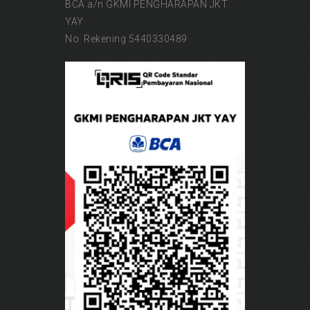
BCA a/n GKMI PENGHARAPAN JKT
YAY
No. Rekening 5440330489