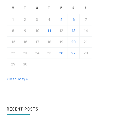
M
T
W
T
F
S
S
1
2
3
4
5
6
7
8
9
10
11
12
13
14
15
16
17
18
19
20
21
22
23
24
25
26
27
28
29
30
« Mar
May »
RECENT POSTS