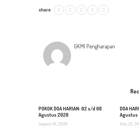
share
GKMI Pengharapan
Re
POKOK DOA HARIAN: 02 s/d 08
DOA HARI
Agustus 2026
Agustus
August 01, 2026
July 25, 2