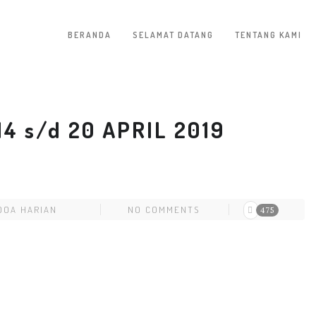
BERANDA
SELAMAT DATANG
TENTANG KAMI
4 s/d 20 APRIL 2019
DOA HARIAN
NO COMMENTS
475