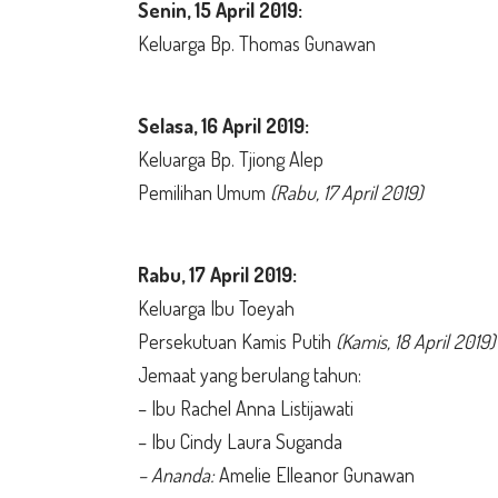
Senin,
15 April 2019:
Keluarga Bp. Thomas Gunawan
Selasa,
16 April 2019:
Keluarga Bp. Tjiong Alep
Pemilihan Umum
(Rabu, 17 April 2019)
Rabu,
17 April 2019:
Keluarga Ibu Toeyah
Persekutuan Kamis Putih
(Kamis, 18 April 2019)
Jemaat yang berulang tahun:
– Ibu Rachel Anna Listijawati
– Ibu Cindy Laura Suganda
– Ananda:
Amelie Elleanor Gunawan