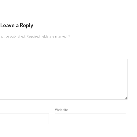
Leave a Reply
not be published.
Required fields are marked
*
Website