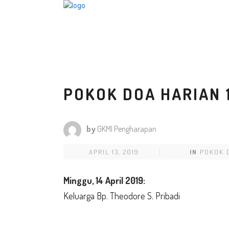
POKOK DOA HARIAN 1
by
GKMI Pengharapan
APRIL 13, 2019
IN
POKOK 
Minggu,
14 April
2019:
Keluarga Bp. Theodore S. Pribadi