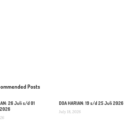
commended Posts
AN: 26 Juli s/d 01
DOA HARIAN: 19 s/d 25 Juli 2026
 2026
July 18, 2026
026