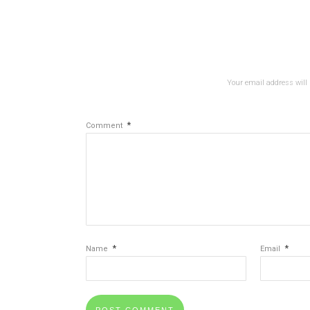
Your email address will 
*
Comment
*
*
Name
Email