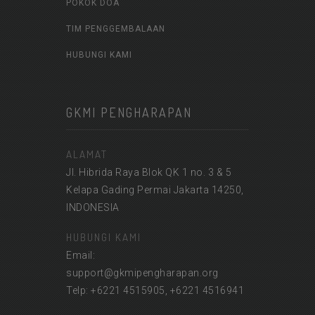
POKOK DOA
TIM PENGGEMBALAAN
HUBUNGI KAMI
GKMI PENGHARAPAN
ALAMAT
Jl. Hibrida Raya Blok QK 1 no. 3 & 5
Kelapa Gading Permai Jakarta 14250,
INDONESIA
HUBUNGI KAMI
Email:
support@gkmipengharapan.org
Telp: +6221 4515905, +6221 4516941