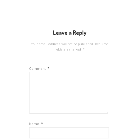
Leave a Reply
Your email address will not be published.
Required
fields are marked
*
*
Comment
*
Name