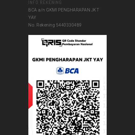
INFO REKENING
BCA a/n GKMI PENGHARAPAN JKT
YAY
No. Rekening 5440330489