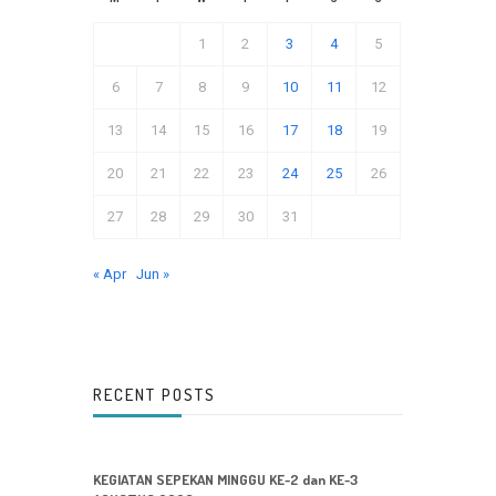
1
2
3
4
5
6
7
8
9
10
11
12
13
14
15
16
17
18
19
20
21
22
23
24
25
26
27
28
29
30
31
« Apr
Jun »
RECENT POSTS
KEGIATAN SEPEKAN MINGGU KE-2 dan KE-3