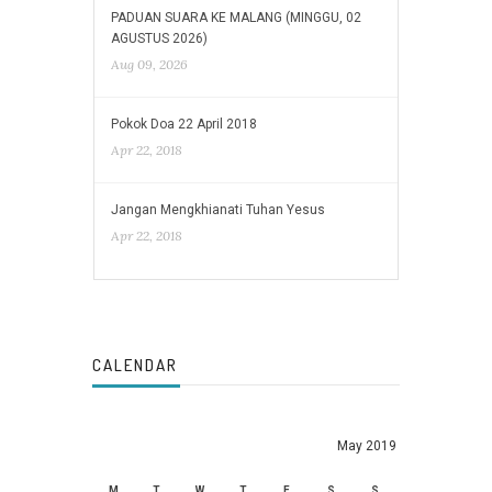
PADUAN SUARA KE MALANG (MINGGU, 02
AGUSTUS 2026)
Aug 09, 2026
Pokok Doa 22 April 2018
Apr 22, 2018
Jangan Mengkhianati Tuhan Yesus
Apr 22, 2018
CALENDAR
May 2019
M
T
W
T
F
S
S