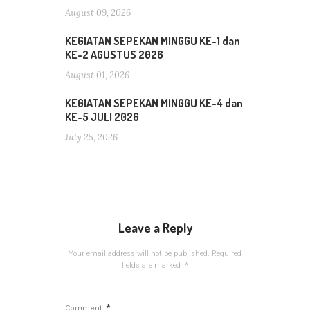
August 09, 2026
KEGIATAN SEPEKAN MINGGU KE-1 dan
KE-2 AGUSTUS 2026
August 01, 2026
KEGIATAN SEPEKAN MINGGU KE-4 dan
KE-5 JULI 2026
July 25, 2026
Leave a Reply
Your email address will not be published.
Required
fields are marked
*
*
Comment