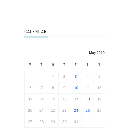
CALENDAR
May 2019
M
T
W
T
F
S
S
1
2
3
4
5
6
7
8
9
10
11
12
13
14
15
16
17
18
19
20
21
22
23
24
25
26
27
28
29
30
31