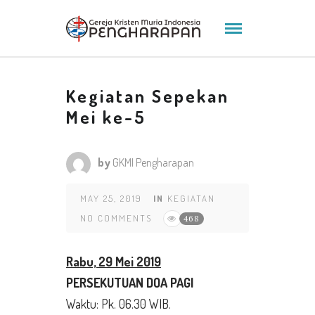
Kegiatan Sepekan
Mei ke-5
by
GKMI Pengharapan
MAY 25, 2019
IN
KEGIATAN
NO COMMENTS
468
Rabu, 29 Mei 2019
PERSEKUTUAN DOA PAGI
Waktu: Pk. 06.30 WIB.