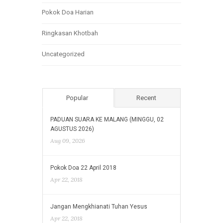
Pokok Doa Harian
Ringkasan Khotbah
Uncategorized
Popular
Recent
PADUAN SUARA KE MALANG (MINGGU, 02
AGUSTUS 2026)
Aug 09, 2026
Pokok Doa 22 April 2018
Apr 22, 2018
Jangan Mengkhianati Tuhan Yesus
Apr 22, 2018