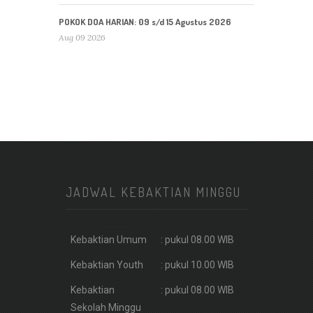
POKOK DOA HARIAN: 09 s/d 15 Agustus 2026
Aug 09 2026
JADWAL KEBAKTIAN MINGGU
Kebaktian Umum
: pukul 08.00 WIB
Kebaktian Youth
: pukul 10.00 WIB
Kebaktian
: pukul 08.00 WIB
Sekolah Minggu