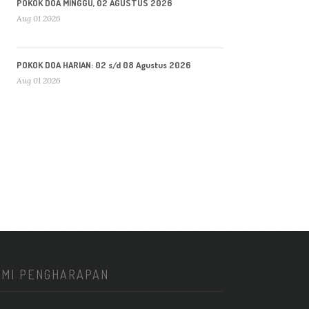
POKOK DOA MINGGU, 02 AGUSTUS 2026
Aug 01 2026
POKOK DOA HARIAN: 02 s/d 08 Agustus 2026
Aug 01 2026
KMI PENGHARAPAN