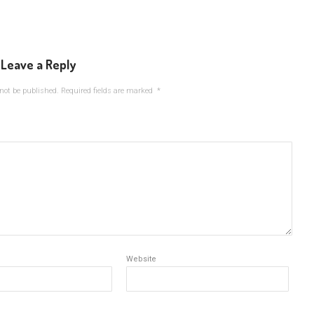
Leave a Reply
not be published.
Required fields are marked
*
Website