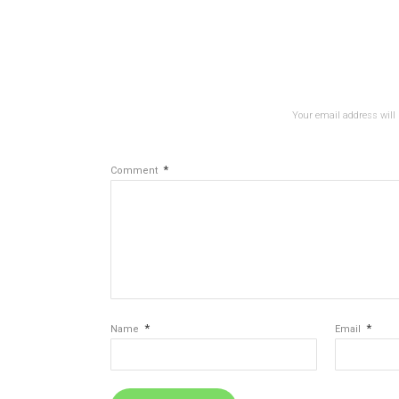
Your email address will 
*
Comment
*
*
Name
Email