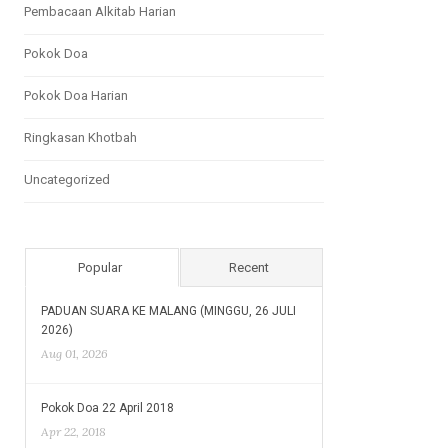
Pembacaan Alkitab Harian
Pokok Doa
Pokok Doa Harian
Ringkasan Khotbah
Uncategorized
Popular
Recent
PADUAN SUARA KE MALANG (MINGGU, 26 JULI
2026)
Aug 01, 2026
Pokok Doa 22 April 2018
Apr 22, 2018