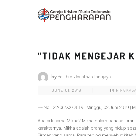
“TIDAK MENGEJAR K
by
Pdt. Em. Jonathan Tanujaya
JUNE 01, 2019
IN
RINGKAS
—- No.: 22/06/XX/2019 | Minggu, 02 Juni 2019 | M
Apa arti nama Mikha? Mikha dalam bahasa Ibrani 
karakternya. Mikha adalah orang yang hidup se
Firman yang sama. Para teolog menyebut kitab Mi