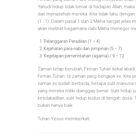
Yahudi hidup tidak benar di hadapan Allah, ma
dan menasehati mereka. Kita tidak tahu dengan 
(1 : 1). Dalam pasal 1 dan 2 Mikha sangat jel
akan melihat bagaimana nabi Mikha menegor mer
Pelanggaran Peradilan (1 – 4)
Kejahatan para nabi dan pimpinan (5 – 7)
Kegelapan pemerintahan (agama) / 9 – 12.
Zaman tetap berubah, Firman Tuhan kekal abadi.
Firman Tuhan di zaman yang bengkok ini. Kita 
zaman ini sudah berbeda, betapa sulit manusi
yang mereka miliki dianggap benar. Sulit hidup juj
ketidakadilan, sulit hidup kudus di tengah dosa
bukan hanya baik.
Tuhan Yesus memberkati.