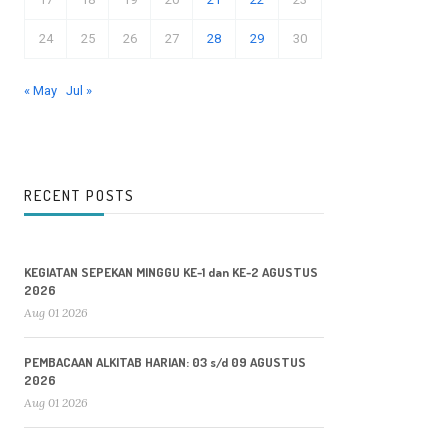
24
25
26
27
28
29
30
« May
Jul »
RECENT POSTS
KEGIATAN SEPEKAN MINGGU KE-1 dan KE-2 AGUSTUS
2026
Aug 01 2026
PEMBACAAN ALKITAB HARIAN: 03 s/d 09 AGUSTUS
2026
Aug 01 2026