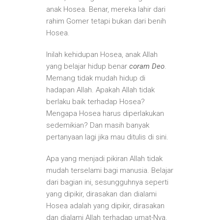
anak Hosea. Benar, mereka lahir dari
rahim Gomer tetapi bukan dari benih
Hosea.
Inilah kehidupan Hosea, anak Allah
yang belajar hidup benar
coram Deo
.
Memang tidak mudah hidup di
hadapan Allah. Apakah Allah tidak
berlaku baik terhadap Hosea?
Mengapa Hosea harus diperlakukan
sedemikian? Dan masih banyak
pertanyaan lagi jika mau ditulis di sini.
Apa yang menjadi pikiran Allah tidak
mudah terselami bagi manusia. Belajar
dari bagian ini, sesungguhnya seperti
yang dipikir, dirasakan dan dialami
Hosea adalah yang dipikir, dirasakan
dan dialami Allah terhadap umat-Nya.