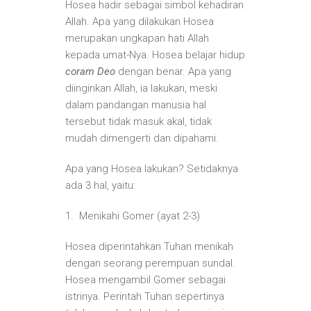
Hosea hadir sebagai simbol kehadiran
Allah. Apa yang dilakukan Hosea
merupakan ungkapan hati Allah
kepada umat-Nya. Hosea belajar hidup
coram Deo
dengan benar. Apa yang
diinginkan Allah, ia lakukan, meski
dalam pandangan manusia hal
tersebut tidak masuk akal, tidak
mudah dimengerti dan dipahami.
Apa yang Hosea lakukan? Setidaknya
ada 3 hal, yaitu:
1. Menikahi Gomer (ayat 2-3)
Hosea diperintahkan Tuhan menikah
dengan seorang perempuan sundal.
Hosea mengambil Gomer sebagai
istrinya. Perintah Tuhan sepertinya