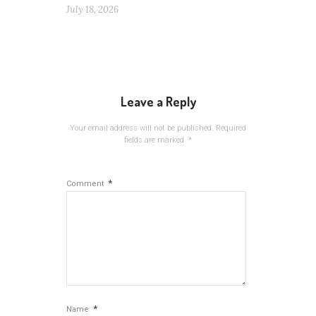
July 18, 2026
Leave a Reply
Your email address will not be published.
Required
fields are marked
*
*
Comment
*
Name