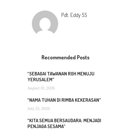
Pdt. Eddy SS
Recommended Posts
“SEBAGAI TAWANAN ROH MENUJU
YERUSALEM”
August 01, 2026
“NAMA TUHAN DI RIMBA KEKERASAN”
July 25, 2026
“KITA SEMUA BERSAUDARA: MENJADI
PENJAGA SESAMA”