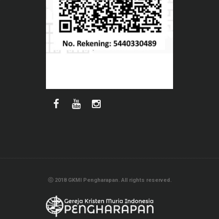
ⓒ 2018 GKMI Pengharapan. All rights reserved.