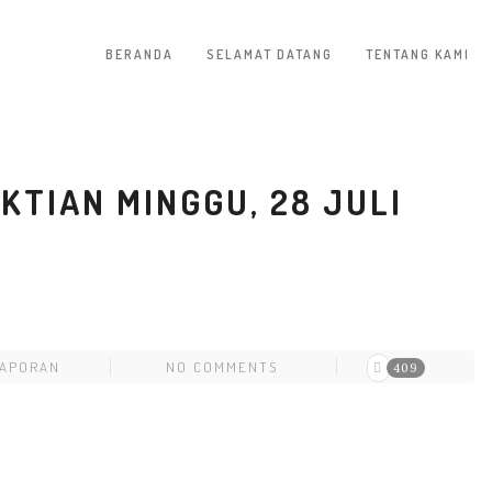
BERANDA
SELAMAT DATANG
TENTANG KAMI
TIAN MINGGU, 28 JULI
APORAN
NO COMMENTS
409