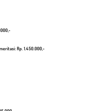
.000,-
ritasi: Rp. 1.450.000
,-