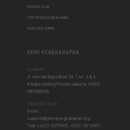
POKOK DOA
TIM PENGGEMBALAAN
HUBUNGI KAMI
GKMI PENGHARAPAN
ALAMAT
Jl. Hibrida Raya Blok QK 1 no. 3 & 5
Kelapa Gading Permai Jakarta 14250,
INDONESIA
HUBUNGI KAMI
Email:
support@gkmipengharapan.org
Telp: +6221 4515905, +6221 4516941