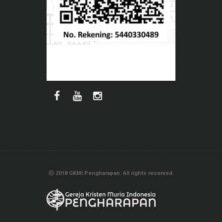
ⓒ 2018 GKMI Pengharapan. All rights reserved.