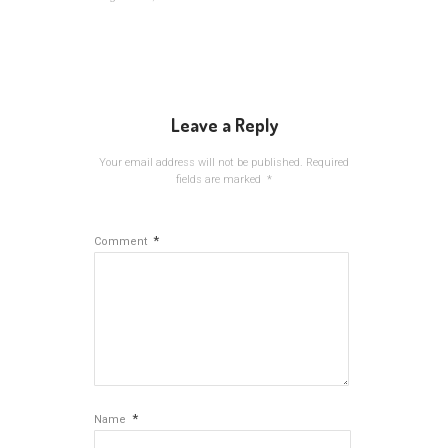
Leave a Reply
Your email address will not be published.
Required
fields are marked
*
*
Comment
*
Name