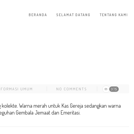
BERANDA
SELAMAT DATANG
TENTANG KAMI
NFORMASI UMUM
NO COMMENTS
375
ng kolekte. Warna merah untuk Kas Gereja sedangkan warna
eguhan Gembala Jemaat dan Emeritasi.