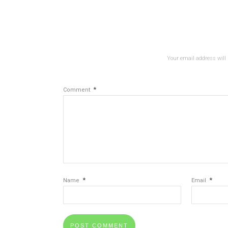
Your email address will 
*
Comment
*
*
Name
Email