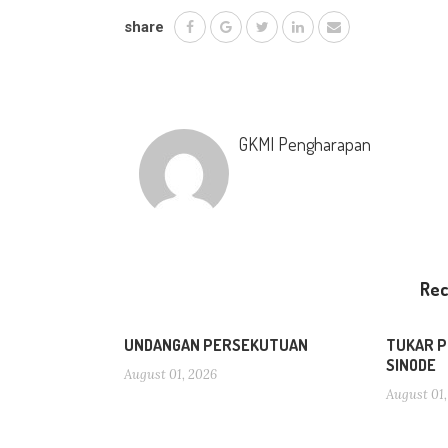
share
GKMI Pengharapan
Re
UNDANGAN PERSEKUTUAN
TUKAR P
SINODE
August 01, 2026
August 01,