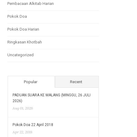
Pembacaan Alkitab Harian
Pokok Doa
Pokok Doa Harian
Ringkasan Khotbah
Uncategorized
Popular
Recent
PADUAN SUARA KE MALANG (MINGGU, 26 JULI
2026)
Aug 01, 2026
Pokok Doa 22 April 2018
Apr 22, 2018