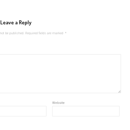
Leave a Reply
not be published.
Required fields are marked
*
Website