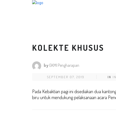
KOLEKTE KHUSUS
by
GKMI Pengharapan
SEPTEMBER 07, 2019
IN
I
Pada Kebaktian pagi ini disediakan dua kanto
biru untuk mendukung pelaksanaan acara Pen