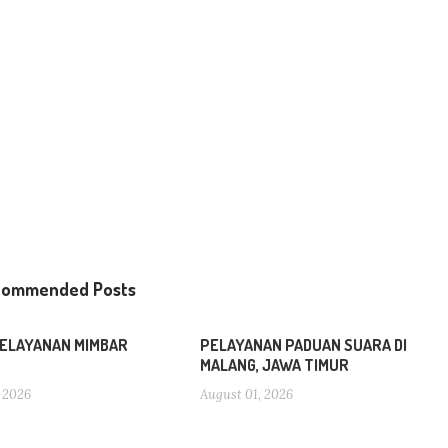
commended Posts
ELAYANAN MIMBAR
PELAYANAN PADUAN SUARA DI
MALANG, JAWA TIMUR
 2026
August 01, 2026