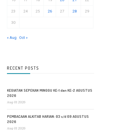
23
24
25
26
27
28
29
30
« Aug
Oct »
RECENT POSTS
KEGIATAN SEPEKAN MINGGU KE-1 dan KE-2 AGUSTUS
2026
Aug 01 2026
PEMBACAAN ALKITAB HARIAN: 03 s/d 09 AGUSTUS
2026
Aug 01 2026