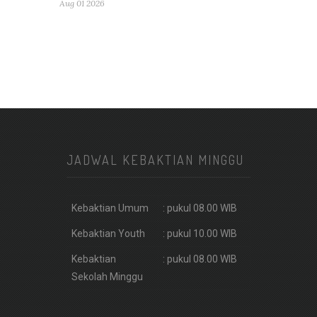
Aug 01 2026
JADWAL KEBAKTIAN MINGGU
Kebaktian Umum
: pukul 08.00 WIB
Kebaktian Youth
: pukul 10.00 WIB
Kebaktian
: pukul 08.00 WIB
Sekolah Minggu