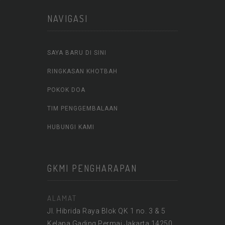
NAVIGASI
SAYA BARU DI SINI
RINGKASAN KHOTBAH
POKOK DOA
TIM PENGGEMBALAAN
HUBUNGI KAMI
GKMI PENGHARAPAN
ALAMAT
Jl. Hibrida Raya Blok QK 1 no. 3 & 5
Kelapa Gading Permai Jakarta 14250,