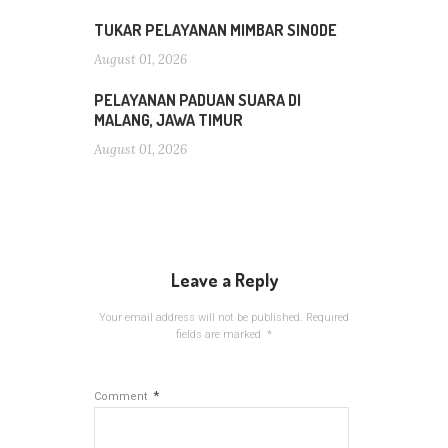
TUKAR PELAYANAN MIMBAR SINODE
August 01, 2026
PELAYANAN PADUAN SUARA DI
MALANG, JAWA TIMUR
August 01, 2026
Leave a Reply
Your email address will not be published.
Required
fields are marked
*
*
Comment