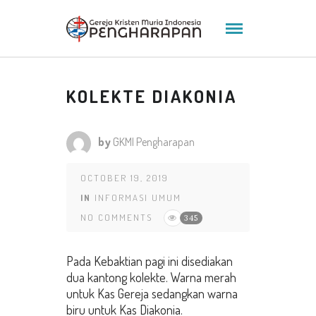
KOLEKTE DIAKONIA
by
GKMI Pengharapan
OCTOBER 19, 2019
IN
INFORMASI UMUM
NO COMMENTS
345
Pada Kebaktian pagi ini disediakan
dua kantong kolekte. Warna merah
untuk Kas Gereja sedangkan warna
biru untuk Kas Diakonia.