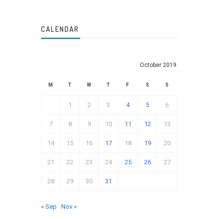
CALENDAR
October 2019
M
T
W
T
F
S
S
1
2
3
4
5
6
7
8
9
10
11
12
13
14
15
16
17
18
19
20
21
22
23
24
25
26
27
28
29
30
31
« Sep
Nov »