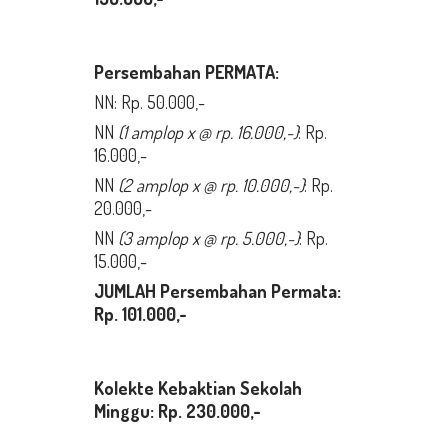
Persembahan PERMATA:
NN: Rp. 50.000,-
NN
(1
amplop x @ rp.
16
.000,-)
: Rp.
16.000,-
NN
(2
amplop x @ rp.
10
.000,-)
: Rp.
20.000,-
NN
(3
amplop x @ rp.
5
.000,-)
: Rp.
15.000,-
JUMLAH Persembahan Permata:
Rp. 101.000,-
Kolekte Kebaktian Sekolah
Minggu
: Rp. 230.000,-