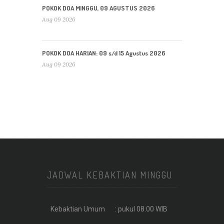
POKOK DOA MINGGU, 09 AGUSTUS 2026
Aug 09 2026
POKOK DOA HARIAN: 09 s/d 15 Agustus 2026
Aug 09 2026
JADWAL KEBAKTIAN MINGGU
Kebaktian Umum
: pukul 08.00 WIB