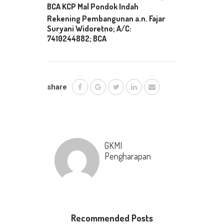
BCA KCP Mal Pondok Indah
Rekening Pembangunan a.n.
Fajar
Suryani Widoretno; A/C:
7410244882; BCA
share
GKMI
Pengharapan
Recommended Posts