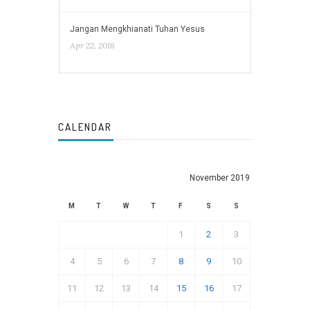
Jangan Mengkhianati Tuhan Yesus
Apr 22, 2018
CALENDAR
November 2019
M
T
W
T
F
S
S
1
2
3
4
5
6
7
8
9
10
11
12
13
14
15
16
17