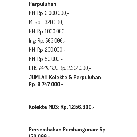
Perpuluhan:
NN: Rp. 2.000.000,-
M: Rp. 1.320.000,-
NN: Rp. 1.000.000,-
Ing: Rp. 500.000,-
NN: Rp. 200.000,-
NN: Rp. 50.000,-
DHS
(4/11/’19):
Rp. 2.364.000,-
JUMLAH Kolekte & Perpuluhan:
Rp. 9.747.000,-
Kolekte MDS: Rp. 1.256.000
,-
Persembahan Pembangunan: Rp.
150.000
,-