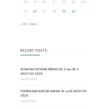
18
19
20
21
22
23
24
25
26
27
28
29
30
« Oct
Dec »
RECENT POSTS
KEGIATAN SEPEKAN MINGGU KE-2 dan KE-3
AGUSTUS 2026
Aug 09 2026
PEMBACAAN ALKITAB HARIAN: 10 s/d 16 AGUSTUS
2026
Aug 09 2026