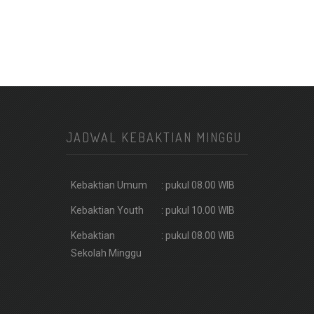
JADWAL KEBAKTIAN MINGGU
Kebaktian Umum
: pukul 08.00 WIB
Kebaktian Youth
: pukul 10.00 WIB
Kebaktian
: pukul 08.00 WIB
Sekolah Minggu