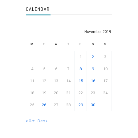
CALENDAR
November 2019
M
T
W
T
F
S
S
1
2
3
4
5
6
7
8
9
10
11
12
13
14
15
16
17
18
19
20
21
22
23
24
25
26
27
28
29
30
« Oct
Dec »