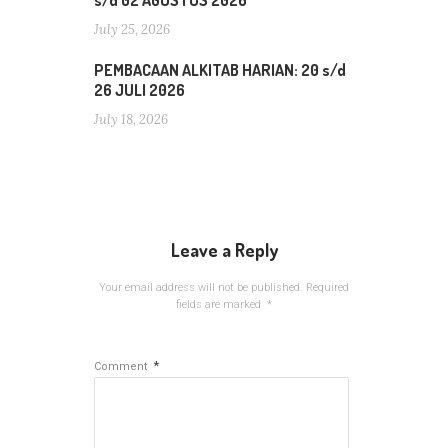
s/d 02 AGUSTUS 2026
July 25, 2026
PEMBACAAN ALKITAB HARIAN: 20 s/d
26 JULI 2026
July 18, 2026
Leave a Reply
Your email address will not be published.
Required
fields are marked
*
*
Comment