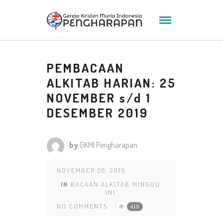
PEMBACAAN
ALKITAB HARIAN: 25
NOVEMBER s/d 1
DESEMBER 2019
by
GKMI Pengharapan
NOVEMBER 26, 2019
IN
BACAAN ALKITAB MINGGU
INI
NO COMMENTS
419