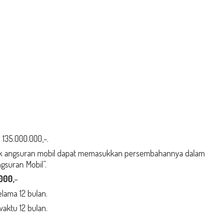
135.000.000,-.
uk angsuran mobil dapat memasukkan persembahannya dalam
gsuran Mobil”.
000,
–
lama 12 bulan.
aktu 12 bulan.