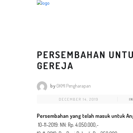
PERSEMBAHAN UNTU
GEREJA
by
GKMI Pengharapan
DECEMBER 14, 2019
I
Persembahan yang telah masuk untuk Ang
10-11-2019: NN: Rp. 4.050.000,-