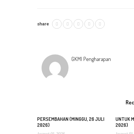
share
GKMI Pengharapan
Re
PERSEMBAHAN (MINGGU, 26 JULI
UNTUK MI
2026)
2026)
August 01, 2026
August 01,