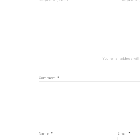
Your email address will 
*
Comment
*
*
Name
Email