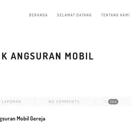
BERANDA
SELAMAT DATANG
TENTANG KAMI
K ANGSURAN MOBIL
N
LAPORAN
NO COMMENTS
364
suran Mobil Gereja