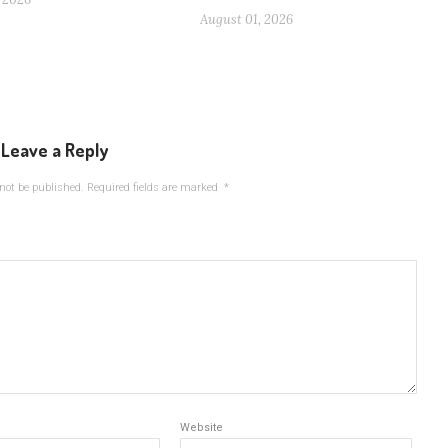
August 01, 2026
Leave a Reply
not be published.
Required fields are marked
*
Website