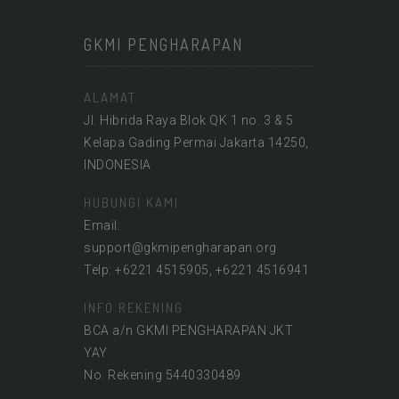
GKMI PENGHARAPAN
ALAMAT
Jl. Hibrida Raya Blok QK 1 no. 3 & 5
Kelapa Gading Permai Jakarta 14250,
INDONESIA
HUBUNGI KAMI
Email:
support@gkmipengharapan.org
Telp: +6221 4515905, +6221 4516941
INFO REKENING
BCA a/n GKMI PENGHARAPAN JKT
YAY
No. Rekening 5440330489