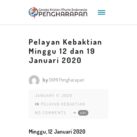
Pelayan Kebaktian
Minggu 12 dan 19
Januari 2020
by
GKMI Pengharapan
JANUARY 11, 2020
IN
PELAYAN KEBAKTIAN
NO COMMENTS
440
Minggu, 12 Januari 2020