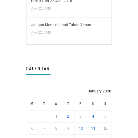
Pokok Doa 22 April 2018
Apr 22, 2018
Jangan Mengkhianati Tuhan Yesus
Apr 22, 2018
CALENDAR
January 2020
M
T
W
T
F
S
S
1
2
3
4
5
6
7
8
9
10
11
12