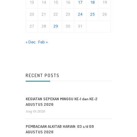
13
14
15
16
17
18
19
20
21
22
23
24
25
26
27
28
29
30
31
« Dec
Feb »
RECENT POSTS
KEGIATAN SEPEKAN MINGGU KE-1 dan KE-2
AGUSTUS 2026
Aug 01 2026
PEMBACAAN ALKITAB HARIAN: 03 s/d 09
AGUSTUS 2026