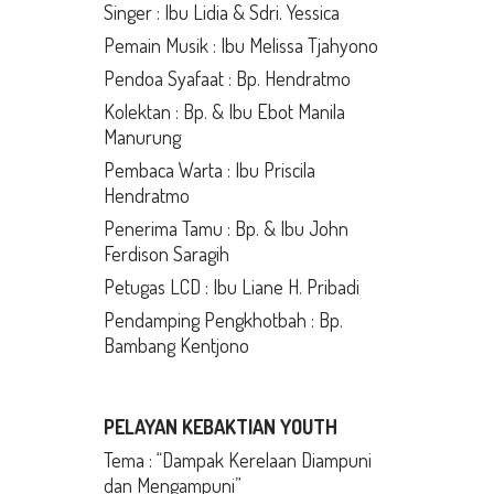
Singer : Ibu Lidia & Sdri. Yessica
Pemain Musik : Ibu Melissa Tjahyono
Pendoa Syafaat : Bp. Hendratmo
Kolektan : Bp. & Ibu Ebot Manila
Manurung
Pembaca Warta : Ibu Priscila
Hendratmo
Penerima Tamu : Bp. & Ibu John
Ferdison Saragih
Petugas LCD : Ibu Liane H. Pribadi
Pendamping Pengkhotbah : Bp.
Bambang Kentjono
PELAYAN KEBAKTIAN YOUTH
Tema : “Dampak Kerelaan Diampuni
dan Mengampuni”