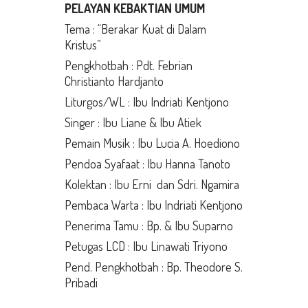
PELAYAN KEBAKTIAN UMUM
Tema : “Berakar Kuat di Dalam
Kristus”
Pengkhotbah : Pdt. Febrian
Christianto Hardjanto
Liturgos/WL : Ibu Indriati Kentjono
Singer : Ibu Liane & Ibu Atiek
Pemain Musik : Ibu Lucia A. Hoediono
Pendoa Syafaat : Ibu Hanna Tanoto
Kolektan : Ibu Erni dan Sdri. Ngamira
Pembaca Warta : Ibu Indriati Kentjono
Penerima Tamu : Bp. & Ibu Suparno
Petugas LCD : Ibu Linawati Triyono
Pend. Pengkhotbah : Bp. Theodore S.
Pribadi