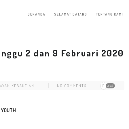
BERANDA
SELAMAT DATANG
TENTANG KAMI
inggu 2 dan 9 Februari 2020
AYAN KEBAKTIAN
NO COMMENTS
375
 YOUTH