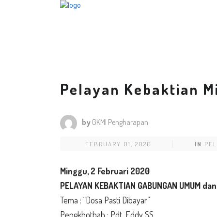
Pelayan Kebaktian M
by
GKMI Pengharapan
FEBRUARY 01, 2020
IN
PEL
Minggu, 2 Februari 2020
PELAYAN KEBAKTIAN GABUNGAN UMUM dan
Tema : “Dosa Pasti Dibayar”
Pengkhotbah : Pdt. Eddy SS