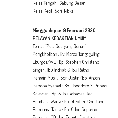
Kelas Tengah : Gabung Besar
Kelas Kecil : Sdri. Ribka
Minggu depan, 9 Februari 2020
PELAYAN KEBAKTIAN UMUM
Tema : “Pola Doa yang Benar”
Pengkhotbah : Ev. Marce Tangaguling
Liturgos/WL : Bp. Stephen Christano
Singer : Ibu Indriati & Ibu Retno
Pemain Musik : Sdr. Justin/Bp. Anton
Pendoa Syafaat : Bp. Theodore S. Pribadi
Kolektan : Bp. & Ibu Yohanes Dadi
Pembaca Warta : Bp. Stephen Christano
Penerima Tamu : Bp. & Ibu Suparno
Petugas LCD : Ibu Ennyta Christano