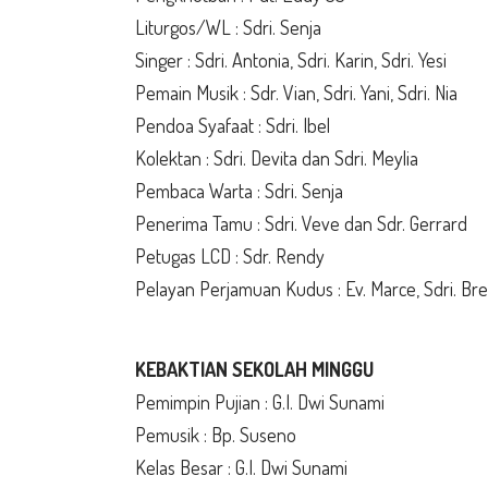
Liturgos/WL : Sdri. Senja
Singer : Sdri. Antonia, Sdri. Karin, Sdri. Yesi
Pemain Musik : Sdr. Vian, Sdri. Yani, Sdri. Nia
Pendoa Syafaat : Sdri. Ibel
Kolektan : Sdri. Devita dan Sdri. Meylia
Pembaca Warta : Sdri. Senja
Penerima Tamu : Sdri. Veve dan Sdr. Gerrard
Petugas LCD : Sdr. Rendy
Pelayan Perjamuan Kudus : Ev. Marce, Sdri. Brend
KEBAKTIAN SEKOLAH MINGGU
Pemimpin Pujian : G.I. Dwi Sunami
Pemusik : Bp. Suseno
Kelas Besar : G.I. Dwi Sunami