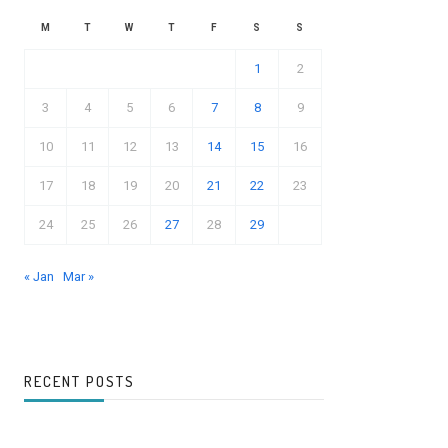
M
T
W
T
F
S
S
1
2
3
4
5
6
7
8
9
10
11
12
13
14
15
16
17
18
19
20
21
22
23
24
25
26
27
28
29
« Jan
Mar »
RECENT POSTS