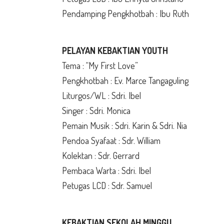
Pendamping Pengkhotbah : Ibu Ruth
PELAYAN KEBAKTIAN YOUTH
Tema : “My First Love”
Pengkhotbah : Ev. Marce Tangaguling
Liturgos/WL : Sdri. Ibel
Singer : Sdri. Monica
Pemain Musik : Sdri. Karin & Sdri. Nia
Pendoa Syafaat : Sdr. William
Kolektan : Sdr. Gerrard
Pembaca Warta : Sdri. Ibel
Petugas LCD : Sdr. Samuel
KEBAKTIAN SEKOLAH MINGGU