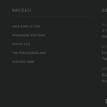
NAVIGASI
G
AL
SAYA BARU DI SINI
Jl.
RINGKASAN KHOTBAH
Ke
POKOK DOA
HU
Em
TIM PENGGEMBALAAN
Te
HUBUNGI KAMI
IN
BC
No