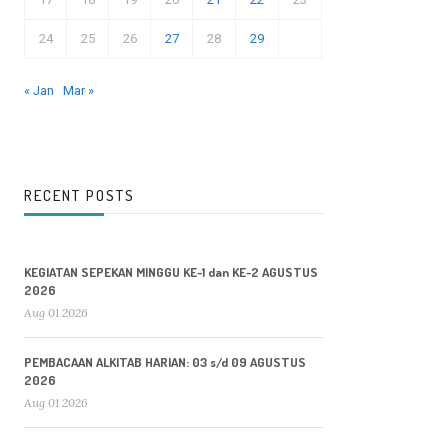
24
25
26
27
28
29
« Jan
Mar »
RECENT POSTS
KEGIATAN SEPEKAN MINGGU KE-1 dan KE-2 AGUSTUS
2026
Aug 01 2026
PEMBACAAN ALKITAB HARIAN: 03 s/d 09 AGUSTUS
2026
Aug 01 2026