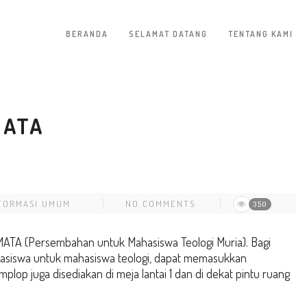
BERANDA
SELAMAT DATANG
TENTANG KAMI
MATA
FORMASI UMUM
NO COMMENTS
350
MATA (Persembahan untuk Mahasiswa Teologi Muria). Bagi
easiswa untuk mahasiswa teologi, dapat memasukkan
op juga disediakan di meja lantai 1 dan di dekat pintu ruang