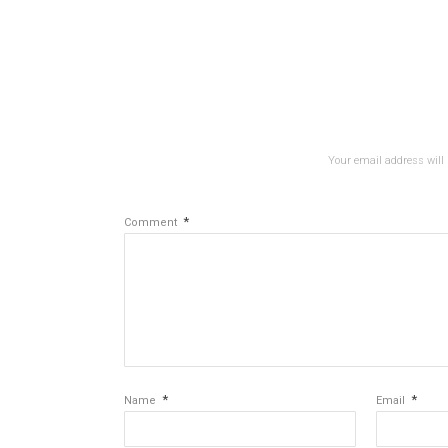
Your email address will 
*
Comment
*
*
Name
Email