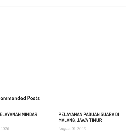
commended Posts
ELAYANAN MIMBAR
PELAYANAN PADUAN SUARA DI
MALANG, JAWA TIMUR
 2026
August 01, 2026