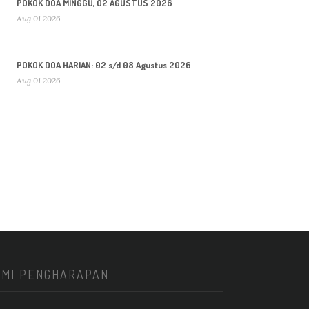
POKOK DOA MINGGU, 02 AGUSTUS 2026
Aug 01 2026
POKOK DOA HARIAN: 02 s/d 08 Agustus 2026
Aug 01 2026
KMI PENGHARAPAN