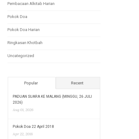
Pembacaan Alkitab Harian
Pokok Doa
Pokok Doa Harian
Ringkasan Khotbah
Uncategorized
Popular
Recent
PADUAN SUARA KE MALANG (MINGGU, 26 JULI
2026)
Aug 01, 2026
Pokok Doa 22 April 2018
Apr 22, 2018