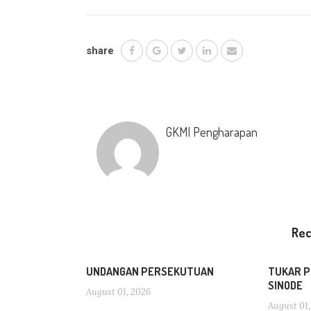
share
GKMI Pengharapan
Re
UNDANGAN PERSEKUTUAN
TUKAR P
SINODE
August 01, 2026
August 01,