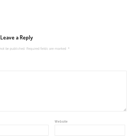
Leave a Reply
not be published.
Required fields are marked
*
Website