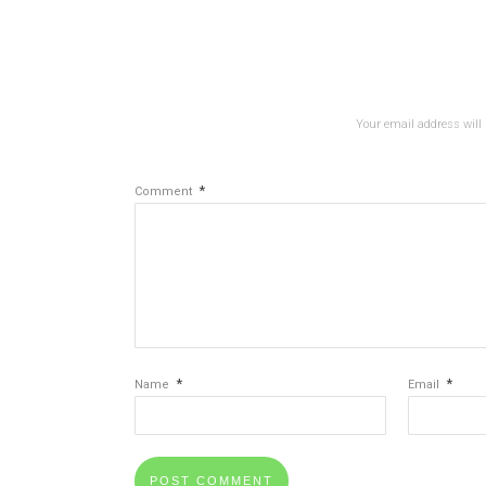
Your email address will 
*
Comment
*
*
Name
Email