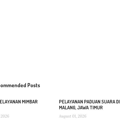
commended Posts
ELAYANAN MIMBAR
PELAYANAN PADUAN SUARA DI
MALANG, JAWA TIMUR
 2026
August 01, 2026