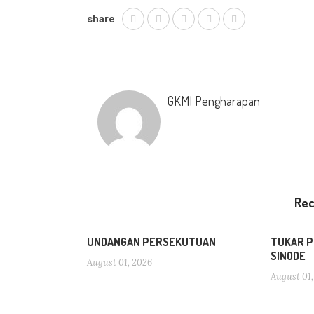
share
GKMI Pengharapan
Re
UNDANGAN PERSEKUTUAN
TUKAR P
SINODE
August 01, 2026
August 01,