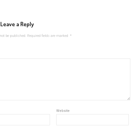
Leave a Reply
not be published.
Required fields are marked
*
Website