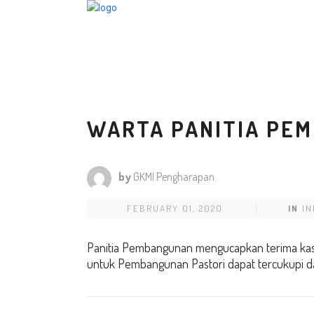
WARTA PANITIA PE
by
GKMI Pengharapan
FEBRUARY 01, 2020
IN
I
Panitia Pembangunan mengucapkan terima kas
untuk Pembangunan Pastori dapat tercukupi da