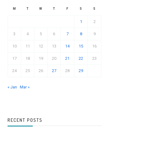
M
T
W
T
F
S
S
1
2
3
4
5
6
7
8
9
10
11
12
13
14
15
16
17
18
19
20
21
22
23
24
25
26
27
28
29
« Jan
Mar »
RECENT POSTS