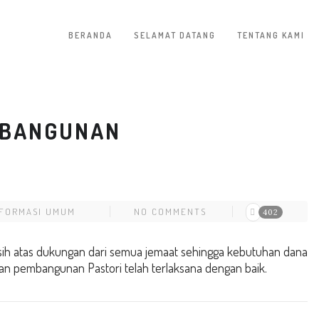
BERANDA
SELAMAT DATANG
TENTANG KAMI
MBANGUNAN
NFORMASI UMUM
NO COMMENTS
402
ih atas dukungan dari semua jemaat sehingga kebutuhan dana
n pembangunan Pastori telah terlaksana dengan baik.