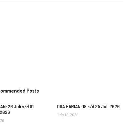
commended Posts
AN: 26 Juli s/d 01
DOA HARIAN: 19 s/d 25 Juli 2026
 2026
July 18, 2026
026