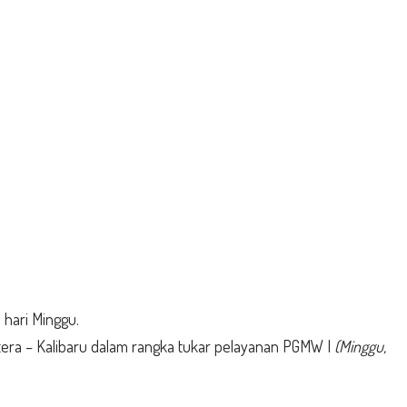
 hari Minggu.
tera – Kalibaru dalam rangka tukar pelayanan PGMW I
(Minggu,