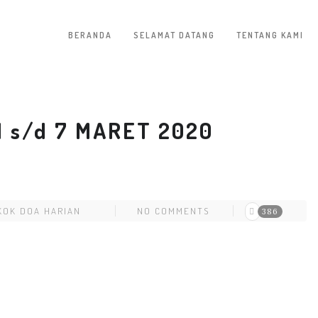
BERANDA
SELAMAT DATANG
TENTANG KAMI
 s/d 7 MARET 2020
KOK DOA HARIAN
NO COMMENTS
386