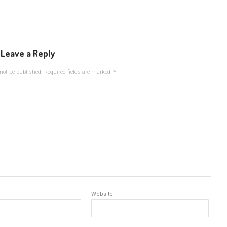
Leave a Reply
not be published.
Required fields are marked
*
Website