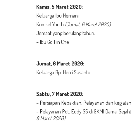
Kamis,
5 Maret 2020:
Keluarga Ibu Hernani
Komsel Youth
(Jumat, 6 Maret 2020).
Jemaat yang berulang tahun:
– Ibu Go Fin Che
Jumat,
6 Maret 2020:
Keluarga Bp. Herri Susanto
Sabtu, 7 Maret
2020:
– Persiapan Kebaktian, Pelayanan dan kegiatan
– Pelayanan Pdt. Eddy SS di GKMI Damai Sejah
8 Maret 2020)