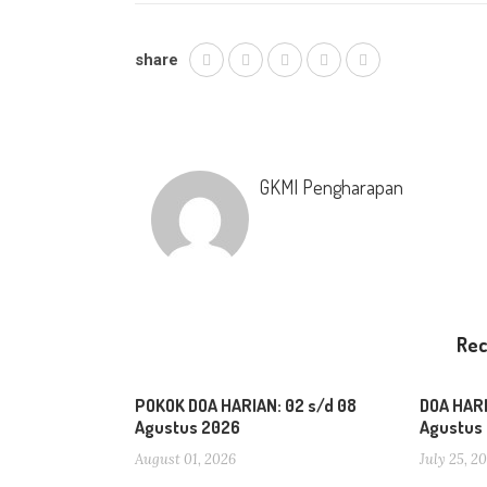
share
GKMI Pengharapan
Re
POKOK DOA HARIAN: 02 s/d 08
DOA HARI
Agustus 2026
Agustus
August 01, 2026
July 25, 2