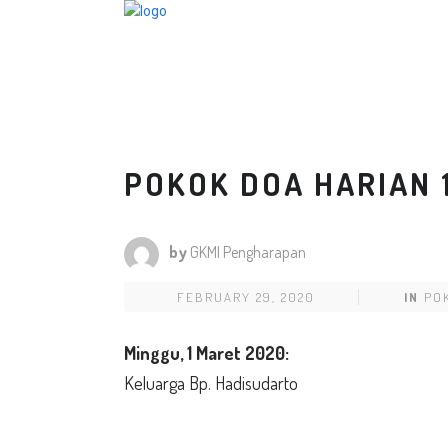
POKOK DOA HARIAN 1
by
GKMI Pengharapan
FEBRUARY 29, 2020
IN
PO
Minggu,
1 Maret 2020:
Keluarga Bp. Hadisudarto