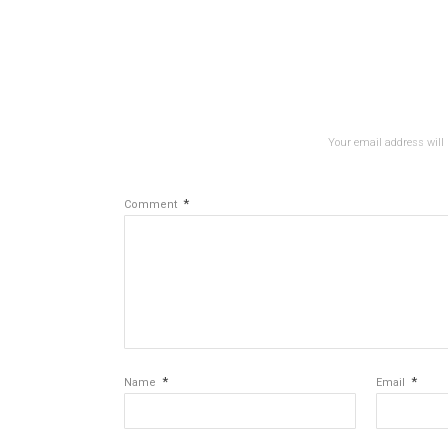
Your email address will 
*
Comment
*
*
Name
Email