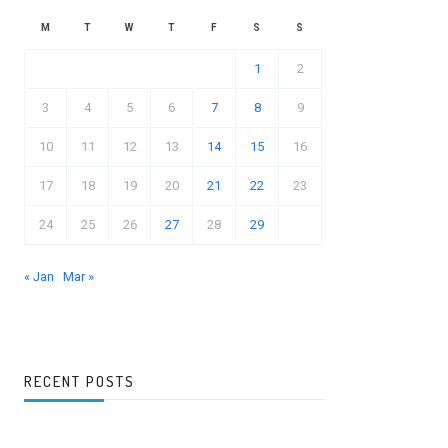
M
T
W
T
F
S
S
1
2
3
4
5
6
7
8
9
10
11
12
13
14
15
16
17
18
19
20
21
22
23
24
25
26
27
28
29
« Jan
Mar »
RECENT POSTS