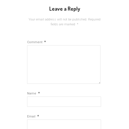
Leave a Reply
Your email address will not be published.
Required
fields are marked
*
*
Comment
*
Name
*
Email