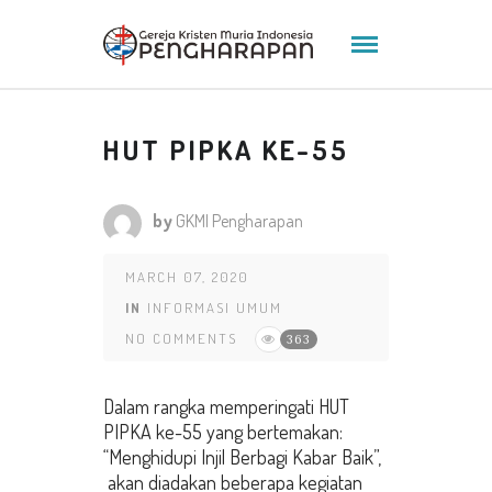
HUT PIPKA KE-55
by
GKMI Pengharapan
MARCH 07, 2020
IN
INFORMASI UMUM
NO COMMENTS
363
Dalam rangka memperingati HUT
PIPKA ke-55 yang bertemakan:
“Menghidupi Injil Berbagi Kabar Baik”,
akan diadakan beberapa kegiatan