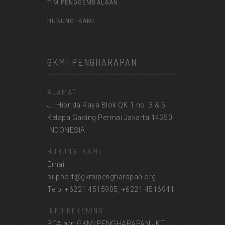
TIM PENGGEMBALAAN
HUBUNGI KAMI
GKMI PENGHARAPAN
ALAMAT
Jl. Hibrida Raya Blok QK 1 no. 3 & 5
Kelapa Gading Permai Jakarta 14250,
INDONESIA
HUBUNGI KAMI
Email:
support@gkmipengharapan.org
Telp: +6221 4515905, +6221 4516941
INFO REKENING
BCA a/n GKMI PENGHARAPAN JKT