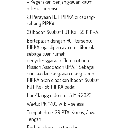
– Kegerakan penjangkauan kaum
milenial bermisi.
2) Perayaan HUT PIPKA di cabang-
cabang PIPKA
3) Ibadah Syukur HUT Ke- 55 PIPKA.
Bertepatan dengan HUT tersebut,
PIPKA juga dipercaya dan ditunjuk
sebagai tuan rumah
penyelenggaraan “International
Mission Association (IMA)”. Sebagai
puncak dari rangkaian ulang tahun
PIPKA akan diadakan Ibadah Syukur
HUT Ke- 55 PIPKA pada:
Hari/Tanggal: Jumat, 15 Mei 2020
Waktu: Pk. 17.00 WIB – selesai
Tempat: Hotel GRIPTA, Kudus, Jawa
Tengah
Berbagai kegiatan tersebut