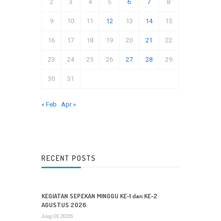
2
3
4
5
6
7
8
9
10
11
12
13
14
15
16
17
18
19
20
21
22
23
24
25
26
27
28
29
30
31
« Feb
Apr »
RECENT POSTS
KEGIATAN SEPEKAN MINGGU KE-1 dan KE-2
AGUSTUS 2026
Aug 01 2026