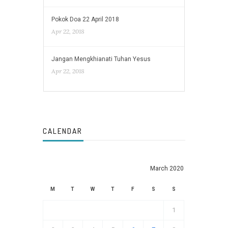
Pokok Doa 22 April 2018
Apr 22, 2018
Jangan Mengkhianati Tuhan Yesus
Apr 22, 2018
CALENDAR
March 2020
M
T
W
T
F
S
S
1