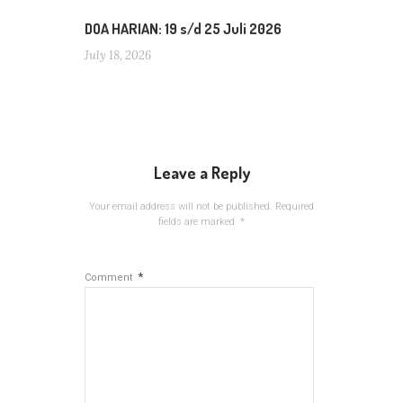
DOA HARIAN: 19 s/d 25 Juli 2026
July 18, 2026
Leave a Reply
Your email address will not be published.
Required
fields are marked
*
*
Comment