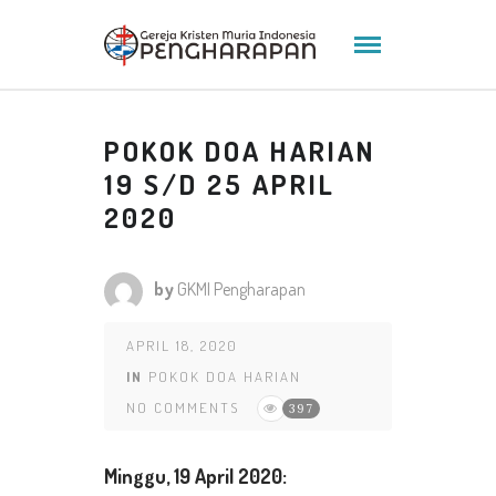
POKOK DOA HARIAN
19 S/D 25 APRIL
2020
by
GKMI Pengharapan
APRIL 18, 2020
IN
POKOK DOA HARIAN
NO COMMENTS
397
Minggu,
19 April 2020: