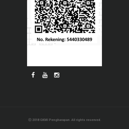
ⓒ 2018 GKMI Pengharapan. All rights reserved.