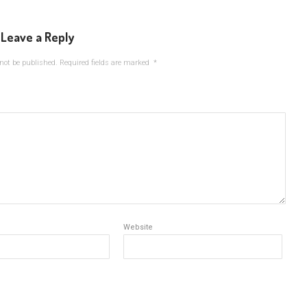
Leave a Reply
not be published.
Required fields are marked
*
Website