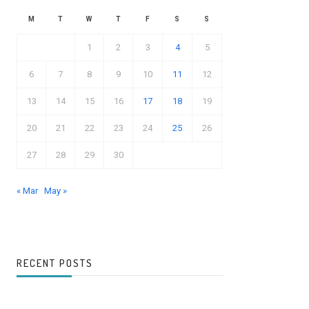
M
T
W
T
F
S
S
1
2
3
4
5
6
7
8
9
10
11
12
13
14
15
16
17
18
19
20
21
22
23
24
25
26
27
28
29
30
« Mar
May »
RECENT POSTS