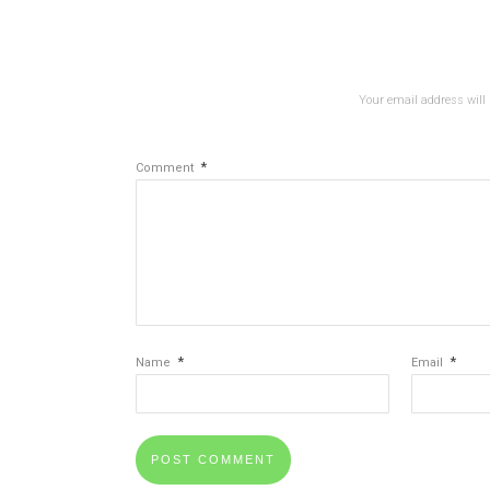
Your email address will 
*
Comment
*
*
Name
Email