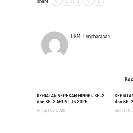
share
GKMI Pengharapan
Re
KEGIATAN SEPEKAN MINGGU KE-2
KEGIATA
dan KE-3 AGUSTUS 2026
dan KE-
August 09, 2026
August 01,