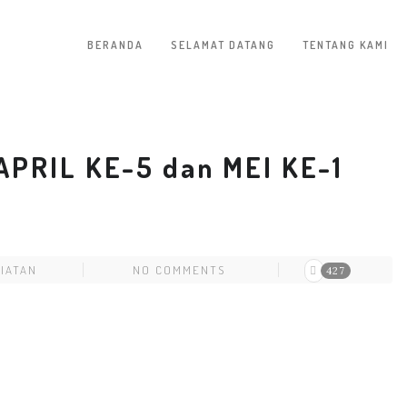
BERANDA
SELAMAT DATANG
TENTANG KAMI
PRIL KE-5 dan MEI KE-1
IATAN
NO COMMENTS
427