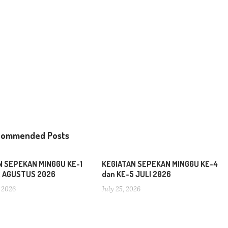
commended Posts
N SEPEKAN MINGGU KE-1
KEGIATAN SEPEKAN MINGGU KE-4
2 AGUSTUS 2026
dan KE-5 JULI 2026
 2026
July 25, 2026