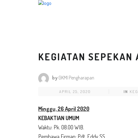
KEGIATAN SEPEKAN A
by
GKMI Pengharapan
APRIL 25, 2020
IN
KEG
Minggu, 26 April 2020
KEBAKTIAN UMUM
Waktu: Pk. 08.00 WIB.
Pembawa Firman: Pdt. Eddy SS