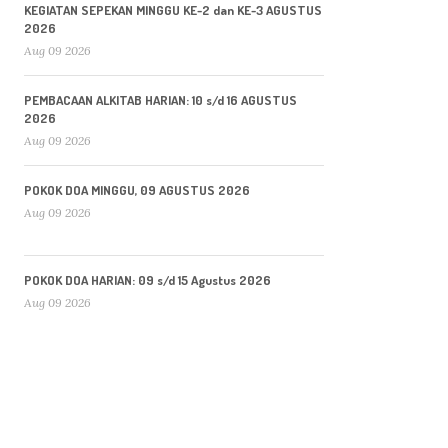
KEGIATAN SEPEKAN MINGGU KE-2 dan KE-3 AGUSTUS
2026
Aug 09 2026
PEMBACAAN ALKITAB HARIAN: 10 s/d 16 AGUSTUS
2026
Aug 09 2026
POKOK DOA MINGGU, 09 AGUSTUS 2026
Aug 09 2026
POKOK DOA HARIAN: 09 s/d 15 Agustus 2026
Aug 09 2026