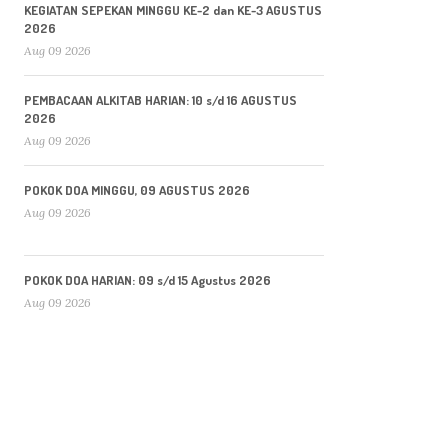
KEGIATAN SEPEKAN MINGGU KE-2 dan KE-3 AGUSTUS
2026
Aug 09 2026
PEMBACAAN ALKITAB HARIAN: 10 s/d 16 AGUSTUS
2026
Aug 09 2026
POKOK DOA MINGGU, 09 AGUSTUS 2026
Aug 09 2026
POKOK DOA HARIAN: 09 s/d 15 Agustus 2026
Aug 09 2026