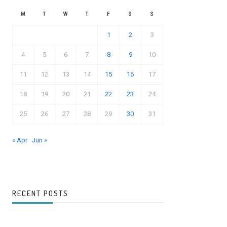
M
T
W
T
F
S
S
1
2
3
4
5
6
7
8
9
10
11
12
13
14
15
16
17
18
19
20
21
22
23
24
25
26
27
28
29
30
31
« Apr
Jun »
RECENT POSTS