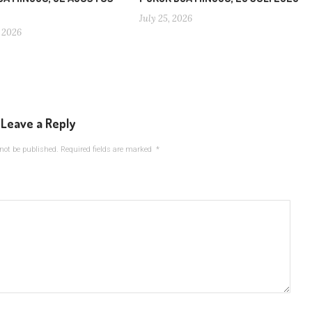
July 25, 2026
 2026
Leave a Reply
not be published.
Required fields are marked
*