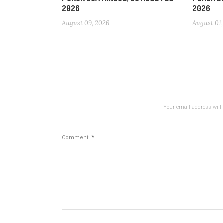
2026
2026
August 09, 2026
August 01,
Your email address will 
*
Comment