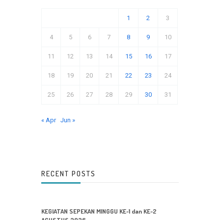
1
2
3
4
5
6
7
8
9
10
11
12
13
14
15
16
17
18
19
20
21
22
23
24
25
26
27
28
29
30
31
« Apr
Jun »
RECENT POSTS
KEGIATAN SEPEKAN MINGGU KE-1 dan KE-2
AGUSTUS 2026