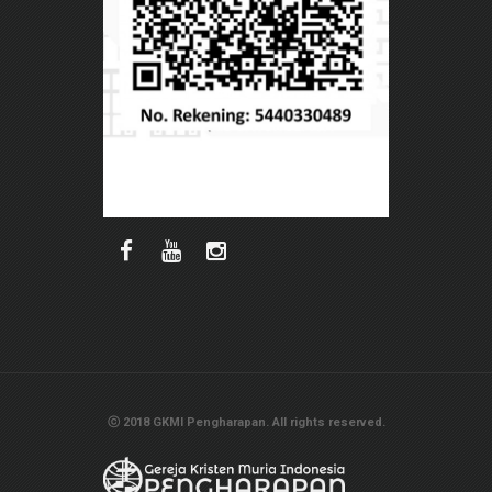
ⓒ 2018 GKMI Pengharapan. All rights reserved.