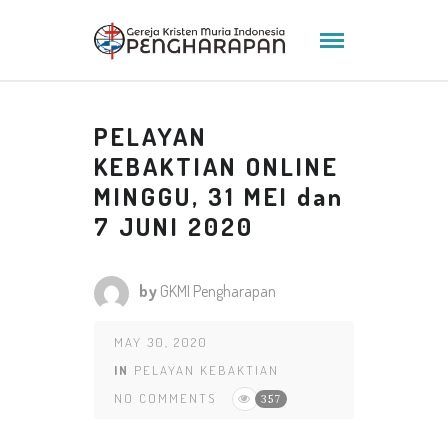
PELAYAN
KEBAKTIAN ONLINE
MINGGU, 31 MEI dan
7 JUNI 2020
by
GKMI Pengharapan
MAY 30, 2020
IN
PELAYAN KEBAKTIAN
NO COMMENTS
357