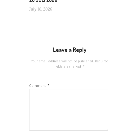
26 JULI 2026
July 18, 2026
Leave a Reply
Your email address will not be published.
Required
fields are marked
*
*
Comment