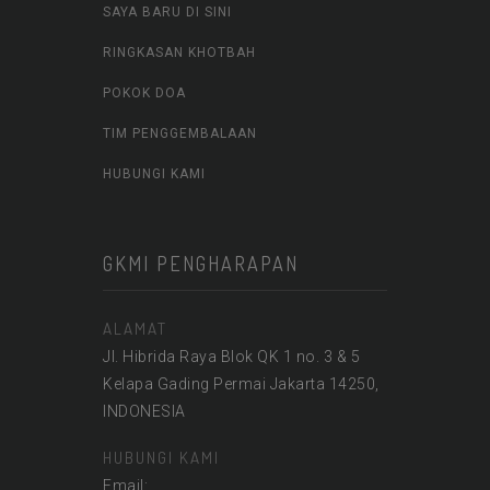
SAYA BARU DI SINI
RINGKASAN KHOTBAH
POKOK DOA
TIM PENGGEMBALAAN
HUBUNGI KAMI
GKMI PENGHARAPAN
ALAMAT
Jl. Hibrida Raya Blok QK 1 no. 3 & 5
Kelapa Gading Permai Jakarta 14250,
INDONESIA
HUBUNGI KAMI
Email: