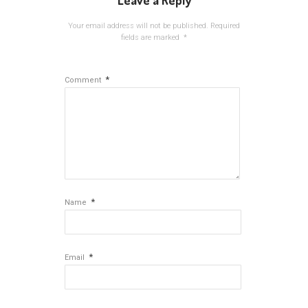
Leave a Reply
Your email address will not be published.
Required
fields are marked
*
*
Comment
*
Name
*
Email