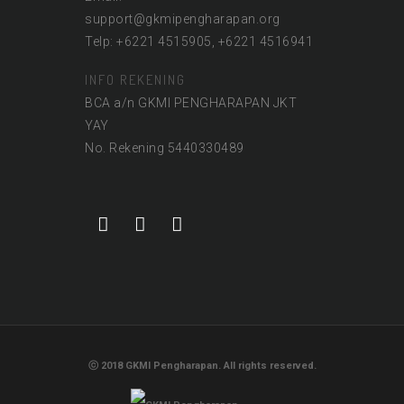
support@gkmipengharapan.org
Telp: +6221 4515905, +6221 4516941
INFO REKENING
BCA a/n GKMI PENGHARAPAN JKT
YAY
No. Rekening 5440330489
ⓒ 2018 GKMI Pengharapan. All rights reserved.