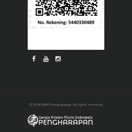
ⓒ 2018 GKMI Pengharapan. All rights reserved.