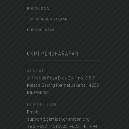
POKOK DOA
TIM PENGGEMBALAAN
HUBUNGI KAMI
GKMI PENGHARAPAN
ALAMAT
Jl. Hibrida Raya Blok QK 1 no. 3 & 5
Kelapa Gading Permai Jakarta 14250,
INDONESIA
HUBUNGI KAMI
Email:
support@gkmipengharapan.org
Telp: +6221 4515905, +6221 4516941