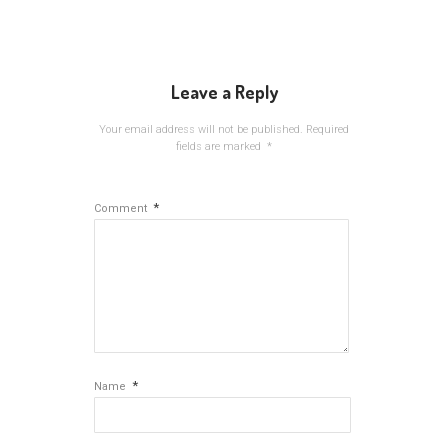
Leave a Reply
Your email address will not be published.
Required
fields are marked
*
*
Comment
*
Name