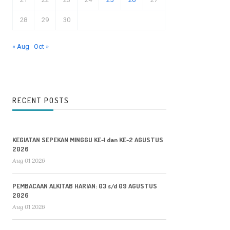
28
29
30
« Aug
Oct »
RECENT POSTS
KEGIATAN SEPEKAN MINGGU KE-1 dan KE-2 AGUSTUS
2026
Aug 01 2026
PEMBACAAN ALKITAB HARIAN: 03 s/d 09 AGUSTUS
2026
Aug 01 2026