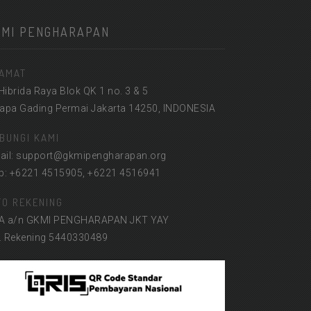
KMI PENGHARAPAN
AMAT
 Hibrida Raya Blok QK 1 no. 3 & 5
lapa Gading Permai Jakarta 14250, INDONESIA
BUNGI KAMI
ail: support@gkmipengharapan.org
lp: +6221 4515905, +6221 4516941
FO REKENING
A a/n GKMI PENGHARAPAN JKT YAY
. Rekening 5440330489