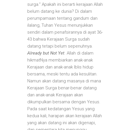
surga.” Apakah ini berarti kerajaan Allah
belum datang ke dunia? Di dalam
perumpamaan tentang gandum dan
ilalang, Tuhan Yesus menunjukkan
sendiri dalam penafsirannya di ayat 36-
43 bahwa Kerajaan Surga sudah
datang tetapi belum sepenuhnya.
Already but Not Yet
. Allah di dalam
hikmatNya membiarkan anak-anak
Kerajaan dan anak-anak Iblis hidup
bersama, meski tentu ada kesulitan.
Namun akan datang masanya di mana
Kerajaan Surga benar-benar datang
dan anak-anak Kerajaan akan
dikumpulkan bersama dengan Yesus.
Pada saat kedatangan Yesus yang
kedua kali, harapan akan kerajaan Allah
yang akan datang ini akan digenapi,
dan sementara kita menunggu