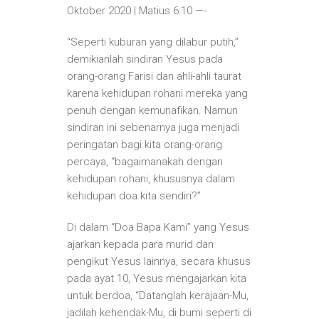
Oktober 2020 | Matius 6:10 —-
“Seperti kuburan yang dilabur putih,”
demikianlah sindiran Yesus pada
orang-orang Farisi dan ahli-ahli taurat
karena kehidupan rohani mereka yang
penuh dengan kemunafikan. Namun
sindiran ini sebenarnya juga menjadi
peringatan bagi kita orang-orang
percaya, “bagaimanakah dengan
kehidupan rohani, khususnya dalam
kehidupan doa kita sendiri?”
Di dalam “Doa Bapa Kami” yang Yesus
ajarkan kepada para murid dan
pengikut Yesus lainnya, secara khusus
pada ayat 10, Yesus mengajarkan kita
untuk berdoa, “Datanglah kerajaan-Mu,
jadilah kehendak-Mu, di bumi seperti di