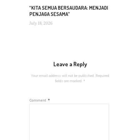
“KITA SEMUA BERSAUDARA: MENJADI
PENJAGA SESAMA”
July 18, 2026
Leave a Reply
Your email address will not be published.
Required
fields are marked
*
*
Comment