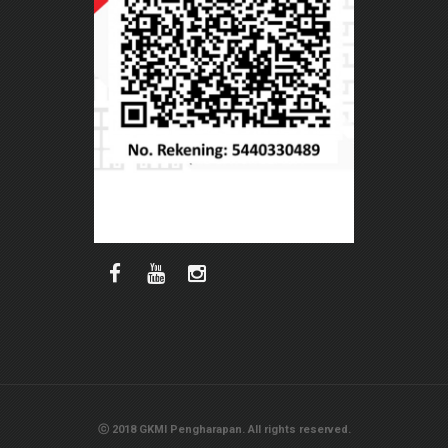
ⓒ 2018 GKMI Pengharapan. All rights reserved.