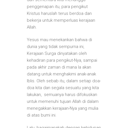
penggenapan itu, para pengikut
Kristus haruslah terus berdoa dan
bekerja untuk memperluas kerajaan
Allah.
Yesus mau menekankan bahwa di
dunia yang tidak sempurna ini,
Kerajaan Surga dinyatakan oleh
kehadiran para pengikut-Nya, sampai
pada akhir zaman di mana Ia akan
datang untuk menghakimi anak-anak
Iblis. Oleh sebab itu, dalam setiap doa-
doa kita dan segala sesuatu yang kita
lakukan, semuanya harus difokuskan
untuk memenuhi tujuan Allah di dalam
menegakkan kerajaan-Nya yang mulia
di atas bumi ini.
Lalu, bagaimanakah dengan kehidupan