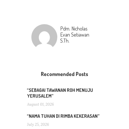
Pdm. Nicholas
Evan Setiawan
S.Th.
Recommended Posts
“SEBAGAI TAWANAN ROH MENUJU
YERUSALEM”
August 01, 2026
“NAMA TUHAN DI RIMBA KEKERASAN”
July 25, 2026