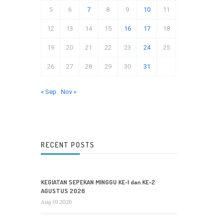
5
6
7
8
9
10
11
12
13
14
15
16
17
18
19
20
21
22
23
24
25
26
27
28
29
30
31
« Sep
Nov »
RECENT POSTS
KEGIATAN SEPEKAN MINGGU KE-1 dan KE-2
AGUSTUS 2026
Aug 01 2026