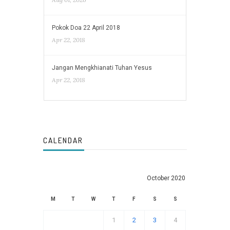
Pokok Doa 22 April 2018
Apr 22, 2018
Jangan Mengkhianati Tuhan Yesus
Apr 22, 2018
CALENDAR
October 2020
M
T
W
T
F
S
S
1
2
3
4