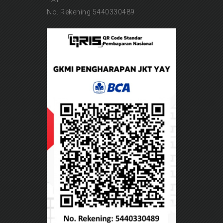
No. Rekening 5440330489