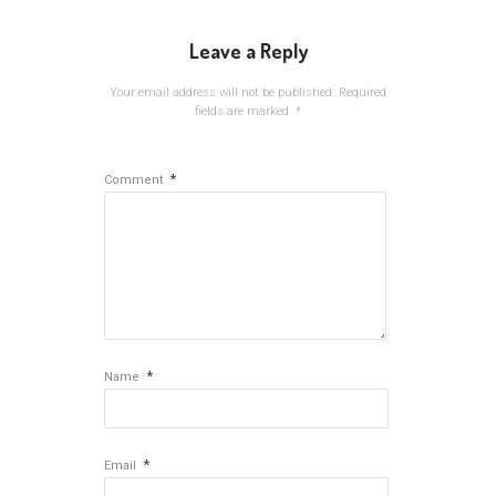
Leave a Reply
Your email address will not be published.
Required
fields are marked
*
*
Comment
*
Name
*
Email