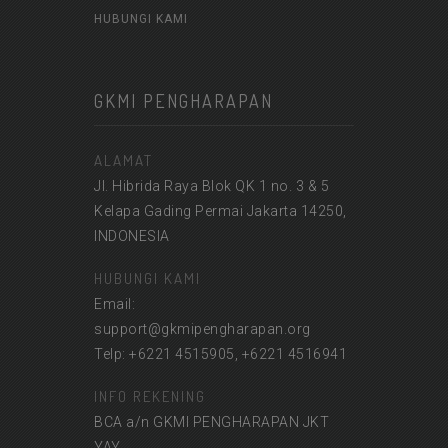
HUBUNGI KAMI
GKMI PENGHARAPAN
ALAMAT
Jl. Hibrida Raya Blok QK 1 no. 3 & 5
Kelapa Gading Permai Jakarta 14250,
INDONESIA
HUBUNGI KAMI
Email:
support@gkmipengharapan.org
Telp: +6221 4515905, +6221 4516941
INFO REKENING
BCA a/n GKMI PENGHARAPAN JKT
YAY