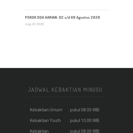
POKOK DOA HARIAN: 02 s/d 08 Agustus 2026
Aug 01 2026
JADWAL KEBAKTIAN MINGGU
Kebaktian Umum
: pukul 08.00 WIB
Kebaktian Youth
: pukul 10.00 WIB
Kebaktian
: pukul 08.00 WIB