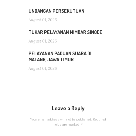
UNDANGAN PERSEKUTUAN
August 01, 2026
TUKAR PELAYANAN MIMBAR SINODE
August 01, 2026
PELAYANAN PADUAN SUARA DI
MALANG, JAWA TIMUR
August 01, 2026
Leave a Reply
Your email address will not be published.
Required
fields are marked
*