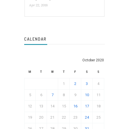
Apr 22, 2018
CALENDAR
October 2020
M
T
W
T
F
S
S
1
2
3
4
5
6
7
8
9
10
11
12
13
14
15
16
17
18
19
20
21
22
23
24
25
26
27
28
29
30
31