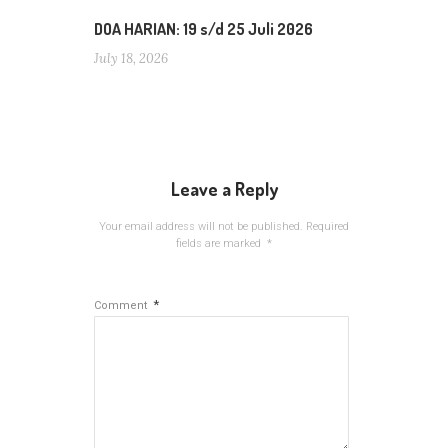
DOA HARIAN: 19 s/d 25 Juli 2026
July 18, 2026
Leave a Reply
Your email address will not be published.
Required
fields are marked
*
*
Comment