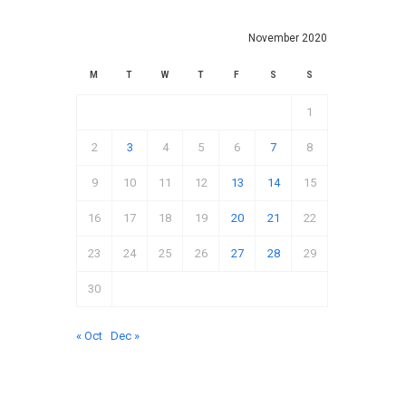
November 2020
M
T
W
T
F
S
S
1
2
3
4
5
6
7
8
9
10
11
12
13
14
15
16
17
18
19
20
21
22
23
24
25
26
27
28
29
30
« Oct
Dec »