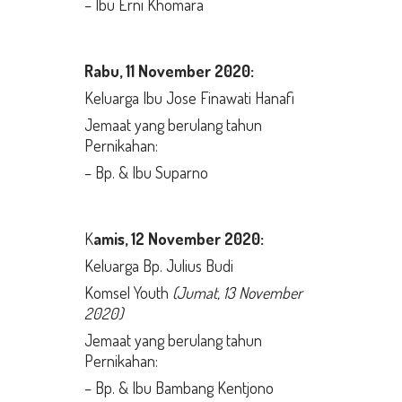
– Ibu Erni Khomara
Rabu,
11 November 2020:
Keluarga Ibu Jose Finawati Hanafi
Jemaat yang berulang tahun
Pernikahan:
– Bp. & Ibu Suparno
K
amis,
12 November 2020:
Keluarga Bp. Julius Budi
Komsel Youth
(Jumat, 13 November
2020)
Jemaat yang berulang tahun
Pernikahan:
– Bp. & Ibu Bambang Kentjono