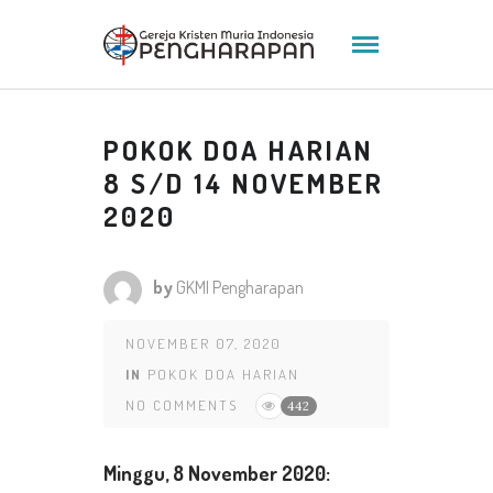
POKOK DOA HARIAN
8 S/D 14 NOVEMBER
2020
by
GKMI Pengharapan
NOVEMBER 07, 2020
IN
POKOK DOA HARIAN
NO COMMENTS
442
Minggu,
8 November 2020: