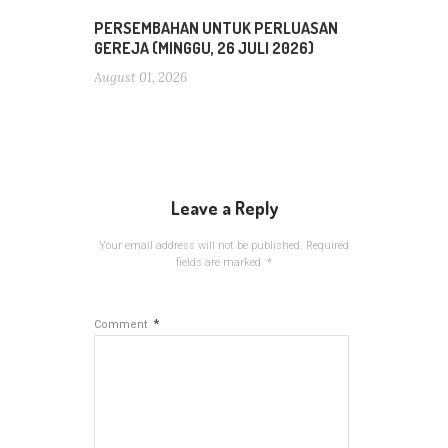
PERSEMBAHAN UNTUK PERLUASAN
GEREJA (MINGGU, 26 JULI 2026)
August 01, 2026
Leave a Reply
Your email address will not be published.
Required
fields are marked
*
*
Comment