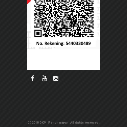
ⓒ 2018 GKMI Pengharapan. All rights reserved.