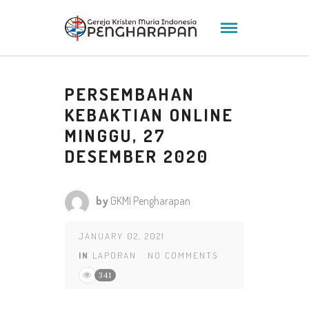
PERSEMBAHAN
KEBAKTIAN ONLINE
MINGGU, 27
DESEMBER 2020
by
GKMI Pengharapan
JANUARY 02, 2021
IN
LAPORAN
NO COMMENTS
341