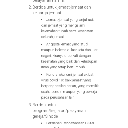
pelayanan hari ini.
Berdoa untuk jemaat-jemaat dan
keluarga jemaat:
Jemaat-jemaat yang lanjut usia
dan jemaat yang mengalami
kelemahan tubuh serta kesehatan
seluruh jemaat.
Anggota jemaat yang studi
maupun bekerja di luar kota dan luar
negeri, kiranya diberkati dengan
kesehatan yang baik dan kehidupan
iman yang tetap bertumbuh.
Kondisi ekonomi jemaat akibat
virus covid-19: baik jemaat yang
berpenghasilan harian, yang memiliki
usaha sendiri maupun yang bekerja
pada perusahaan lain.
Berdoa untuk
program/kegiatan/pelayanan
gereja/Sinode:
Persiapan Pendewasaan GKMI