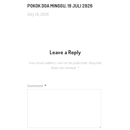
POKOK DOA MINGGU, 19 JULI 2026
July 18, 2026
Leave a Reply
Your email address will not be published.
Required
fields are marked
*
*
Comment