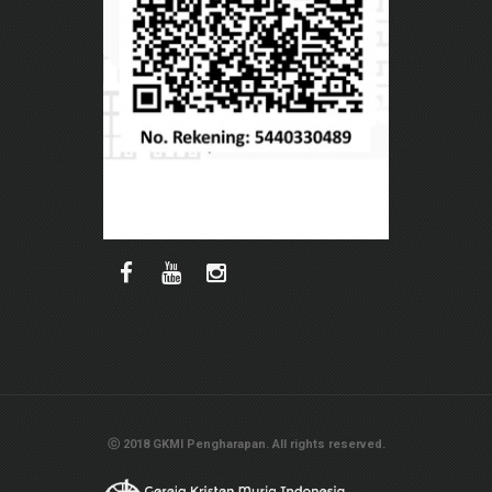
ⓒ 2018 GKMI Pengharapan. All rights reserved.