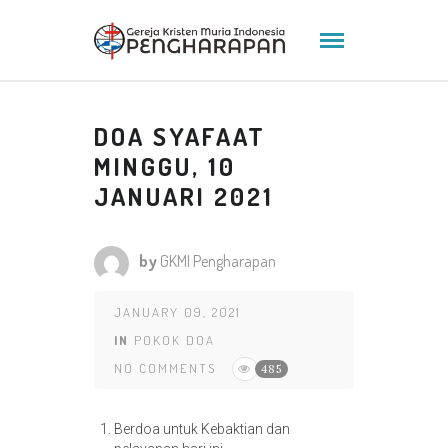
DOA SYAFAAT
MINGGU, 10
JANUARI 2021
by
GKMI Pengharapan
JANUARY 09, 2021
IN
POKOK DOA
NO COMMENTS
485
Berdoa untuk Kebaktian dan