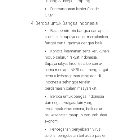
cabang Sidorejo, Lampung.
Pembangunan kantor Sinode
GKMI.
Berdoa untuk Bangsa Indonesia:
Para pemimpin bangsa dan aparat
keamanan supaya dapat menjalankan
fungsi dan tugasnya dengan baik.
Kondisi keamanan serta kerukunan
hidup seluruh rakyat Indonesia.
Supaya rakyat Indonesia bersama-
sama menjaga NKRI dan menghargai
semua keberagaman yang ada di
Indonesia sehingga terjalin
perdamaian dalam masyarakat.
Berdoa untuk bangsa Indonesia
dan negara-negara lain yang
terdampak virus corona, baik dalam
hal kesehatan maupun pertumbuhan
ekonomi.
Pencegahan penyebaran virus
corona, pengobatan terhadap pasien