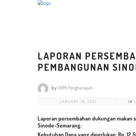
LAPORAN PERSEMB
PEMBANGUNAN SINO
by
GKMI Pengharapan
JANUARY 16, 2021
IN
Laporan persembahan dukungan makan si
Sinode-Semarang:
Kebutuhan Dana yang diperlukan:
Rp.
12.