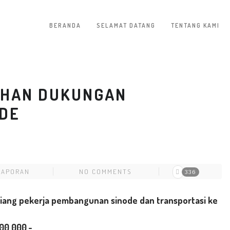
BERANDA
SELAMAT DATANG
TENTANG KAMI
AHAN DUKUNGAN
DE
LAPORAN
NO COMMENTS
336
ang pekerja pembangunan sinode dan transportasi ke
500.000,-