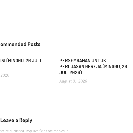
commended Posts
SI (MINGGU, 26 JULI
PERSEMBAHAN UNTUK
PERLUASAN GEREJA (MINGGU, 26
JULI 2026)
 2026
August 01, 2026
Leave a Reply
not be published.
Required fields are marked
*