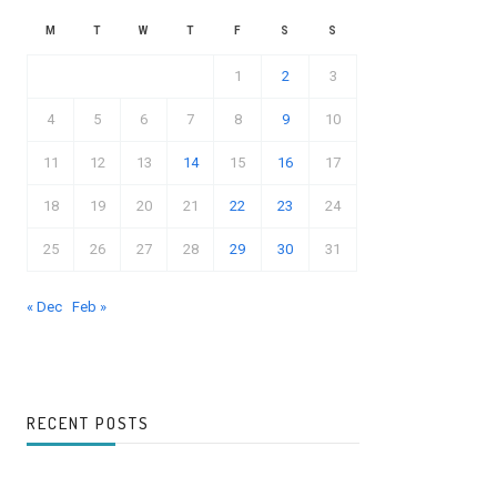
M
T
W
T
F
S
S
1
2
3
4
5
6
7
8
9
10
11
12
13
14
15
16
17
18
19
20
21
22
23
24
25
26
27
28
29
30
31
« Dec
Feb »
RECENT POSTS