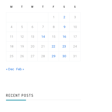
M
T
W
T
F
S
S
1
2
3
4
5
6
7
8
9
10
11
12
13
14
15
16
17
18
19
20
21
22
23
24
25
26
27
28
29
30
31
« Dec
Feb »
RECENT POSTS