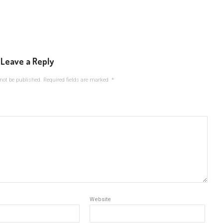
Leave a Reply
not be published.
Required fields are marked
*
Website