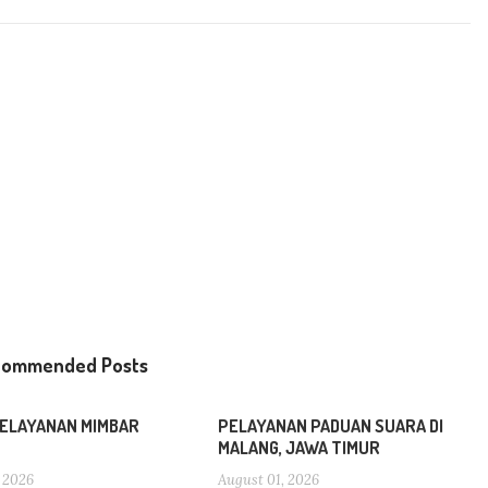
commended Posts
ELAYANAN MIMBAR
PELAYANAN PADUAN SUARA DI
MALANG, JAWA TIMUR
 2026
August 01, 2026