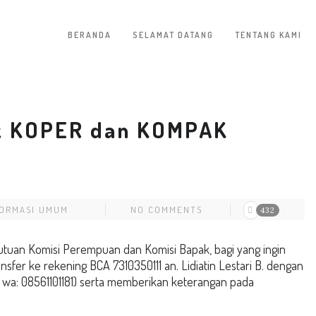
BERANDA
SELAMAT DATANG
TENTANG KAMI
 KOPER dan KOMPAK
FORMASI UMUM
NO COMMENTS
432
uan Komisi Perempuan dan Komisi Bapak, bagi yang ingin
er ke rekening BCA 7310350111 an. Lidiatin Lestari B. dengan
 wa: 08561101181) serta memberikan keterangan pada