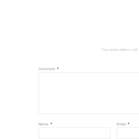
Your email address will 
*
Comment
*
*
Name
Email