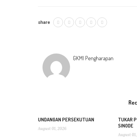
share
GKMI Pengharapan
Re
UNDANGAN PERSEKUTUAN
TUKAR P
SINODE
August 01, 2026
August 01,