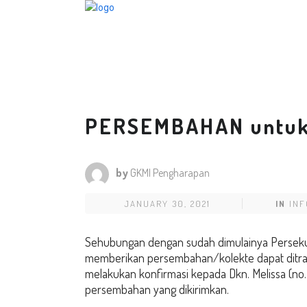
PERSEMBAHAN untuk
by
GKMI Pengharapan
JANUARY 30, 2021
IN
IN
Sehubungan dengan sudah dimulainya Persekut
memberikan persembahan/kolekte dapat ditransf
melakukan konfirmasi kepada Dkn. Melissa (no.
persembahan yang dikirimkan.