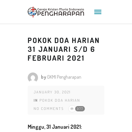
POKOK DOA HARIAN
31 JANUARI S/D 6
FEBRUARI 2021
by
GKMI Pengharapan
JANUARY 30, 2021
IN
POKOK DOA HARIAN
NO COMMENTS
377
Minggu,
31 Januari 2021: