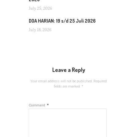
July 25, 2026
DOA HARIAN: 19 s/d 25 Juli 2026
July 18, 2026
Leave a Reply
Your email address will not be published.
Required
fields are marked
*
*
Comment