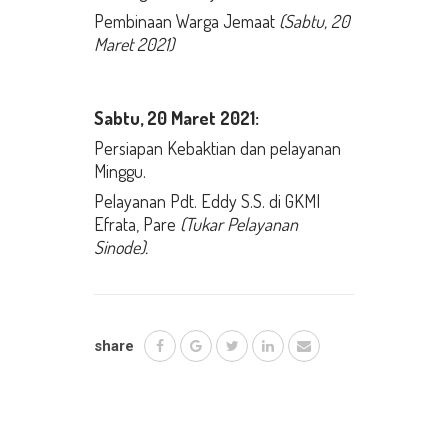
Pembinaan Warga Jemaat
(Sabtu, 20
Maret 2021)
Sabtu, 20 Maret
2021:
Persiapan Kebaktian dan pelayanan
Minggu.
Pelayanan Pdt. Eddy S.S. di GKMI
Efrata, Pare
(Tukar Pelayanan
Sinode).
share