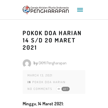
POKOK DOA HARIAN
14 S/D 20 MARET
2021
by
GKMI Pengharapan
MARCH 13, 2021
IN
POKOK DOA HARIAN
NO COMMENTS
407
Minggu,
14 Maret 2021: