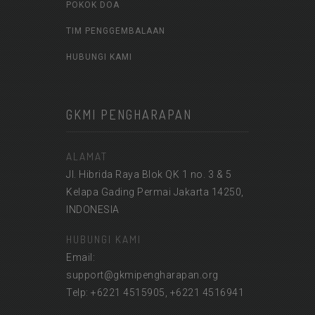
POKOK DOA
TIM PENGGEMBALAAN
HUBUNGI KAMI
GKMI PENGHARAPAN
ALAMAT
Jl. Hibrida Raya Blok QK 1 no. 3 & 5
Kelapa Gading Permai Jakarta 14250,
INDONESIA
HUBUNGI KAMI
Email:
support@gkmipengharapan.org
Telp: +6221 4515905, +6221 4516941