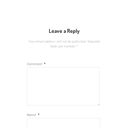
Leave a Reply
Your email address will not be published.
Required
fields are marked
*
*
Comment
*
Name