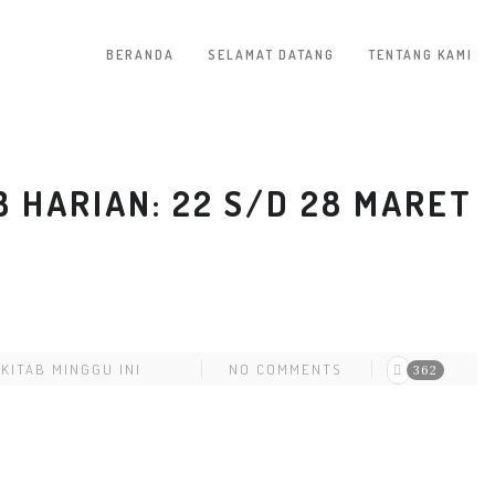
BERANDA
SELAMAT DATANG
TENTANG KAMI
 HARIAN: 22 S/D 28 MARET
KITAB MINGGU INI
NO COMMENTS
362