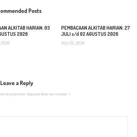
commended Posts
AN ALKITAB HARIAN: 03
PEMBACAAN ALKITAB HARIAN: 27
AGUSTUS 2026
JULI s/d 02 AGUSTUS 2026
 2026
July 25, 2026
Leave a Reply
not be published.
Required fields are marked
*