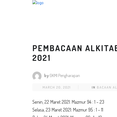
PEMBACAAN ALKITAB
2021
by
GKMI Pengharapan
MARCH 20, 2021
IN
BACAAN AL
Senin, 22 Maret 2021: Mazmur 94 : 1 – 23
Selasa, 23 Maret 2021: Mazmur 95 : 1 – 11