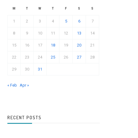
M
T
W
T
F
S
S
1
2
3
4
5
6
7
8
9
10
11
12
13
14
15
16
17
18
19
20
21
22
23
24
25
26
27
28
29
30
31
« Feb
Apr »
RECENT POSTS