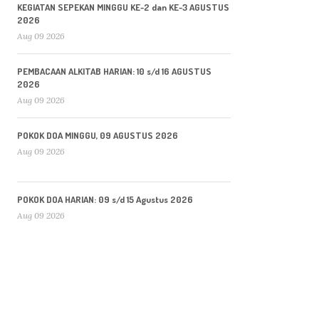
KEGIATAN SEPEKAN MINGGU KE-2 dan KE-3 AGUSTUS
2026
Aug 09 2026
PEMBACAAN ALKITAB HARIAN: 10 s/d 16 AGUSTUS
2026
Aug 09 2026
POKOK DOA MINGGU, 09 AGUSTUS 2026
Aug 09 2026
POKOK DOA HARIAN: 09 s/d 15 Agustus 2026
Aug 09 2026