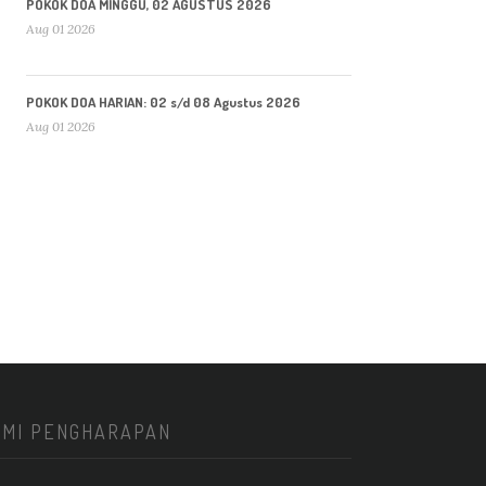
POKOK DOA MINGGU, 02 AGUSTUS 2026
Aug 01 2026
POKOK DOA HARIAN: 02 s/d 08 Agustus 2026
Aug 01 2026
KMI PENGHARAPAN