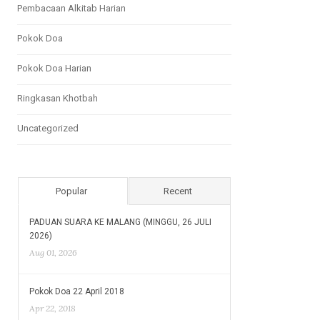
Pembacaan Alkitab Harian
Pokok Doa
Pokok Doa Harian
Ringkasan Khotbah
Uncategorized
Popular
Recent
PADUAN SUARA KE MALANG (MINGGU, 26 JULI
2026)
Aug 01, 2026
Pokok Doa 22 April 2018
Apr 22, 2018