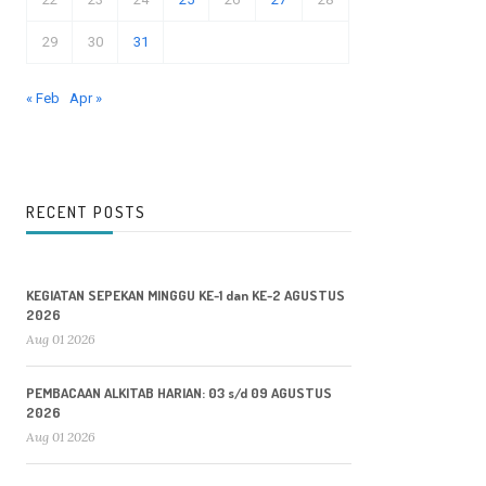
29
30
31
« Feb
Apr »
RECENT POSTS
KEGIATAN SEPEKAN MINGGU KE-1 dan KE-2 AGUSTUS
2026
Aug 01 2026
PEMBACAAN ALKITAB HARIAN: 03 s/d 09 AGUSTUS
2026
Aug 01 2026