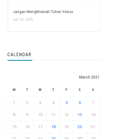
Jangan Mengkhianati Tuhan Yesus
Apr 22, 2018
CALENDAR
March 2021
M
T
W
T
F
S
S
1
2
3
4
5
6
7
8
9
10
11
12
13
14
15
16
17
18
19
20
21
22
23
24
25
26
27
28