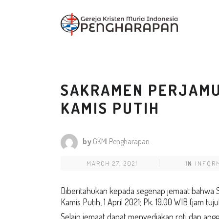
SAKRAMEN PERJAMU
KAMIS PUTIH
by
GKMI Pengharapan
MARCH 27, 2021
IN
INFOR
Diberitahukan kepada segenap jemaat bahwa 
Kamis Putih, 1 April 2021; Pk. 19.00 WIB (jam tuj
Selain jemaat dapat menyediakan roti dan angg