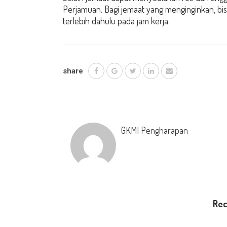
Perjamuan. Bagi jemaat yang menginginkan, bi
terlebih dahulu pada jam kerja.
share
GKMI Pengharapan
Re