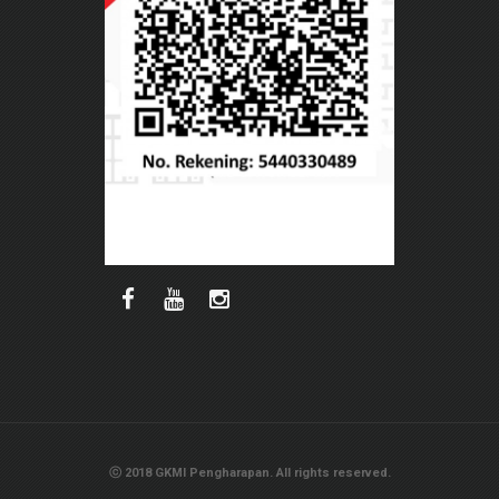
ⓒ 2018 GKMI Pengharapan. All rights reserved.