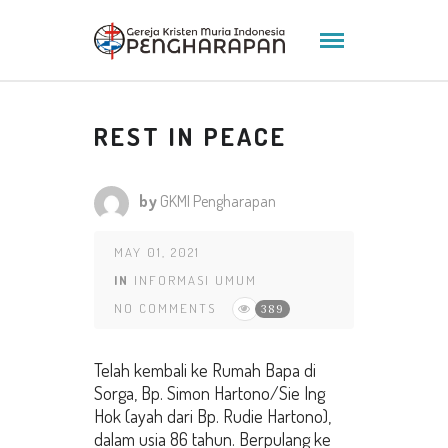
REST IN PEACE
by
GKMI Pengharapan
MAY 01, 2021
IN
INFORMASI UMUM
NO COMMENTS
389
Telah kembali ke Rumah Bapa di
Sorga, Bp. Simon Hartono/Sie Ing
Hok (ayah dari Bp. Rudie Hartono),
dalam usia 86 tahun. Berpulang ke